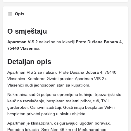
Opis
O smještaju
Apartman VIS 2
nalazi se na lokaciji
Prote Dušana Bobara 4,
75440 Vlasenica
.
Detaljan opis
Apartman VIS 2 se nalazi u Prote Dušana Bobara 4, 75440
Vlasenica. Komforan životni prostor: Apartman VIS 2 u
Vlasenici nudi jednosoban stan sa kupatilom.
Nekretnina sadrži potpuno opremljenu kuhinju, trpezarijski sto,
kauč na razvlačenje, besplatan toaletni pribor, tuš, TV i
garderober. Osnovni sadržaji: Gosti imaju besplatan WiFi i
besplatan privatni parking u okviru objekta.
Apartman je klimatiziran, osiguravajući ugodan boravak.
Pogodna lokacija: Smješten 46 km od Međunarodnog