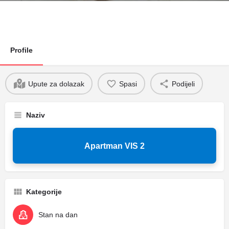
Profile
Upute za dolazak
Spasi
Podijeli
Naziv
Apartman VIS 2
Kategorije
Stan na dan