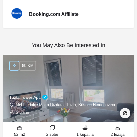
Booking.com Affiliate
You May Also Be Interested In
80 KM
Tuzla Tower Apt.
Mehmedalije Maka Dizdara, Tuzla, Bosna i Hercegovina
Stupine
52 m2
2 sobe
1 kupatila
2 ležaja