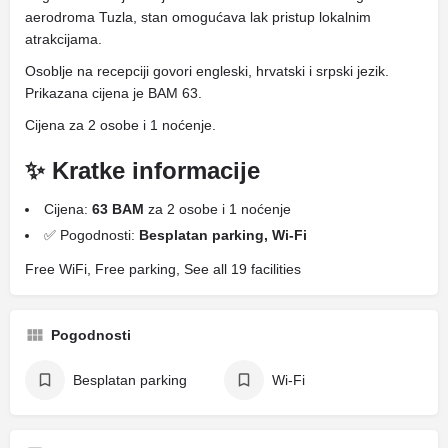
aerodroma Tuzla, stan omogućava lak pristup lokalnim
atrakcijama.
Osoblje na recepciji govori engleski, hrvatski i srpski jezik.
Prikazana cijena je BAM 63.
Cijena za 2 osobe i 1 noćenje.
✨ Kratke informacije
Cijena:
63 BAM
za 2 osobe i 1 noćenje
✅ Pogodnosti:
Besplatan parking, Wi-Fi
Free WiFi, Free parking, See all 19 facilities
Pogodnosti
Besplatan parking
Wi-Fi