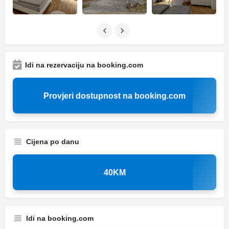
Idi na rezervaciju na booking.com
Provjeri dostupnost na booking.com
Cijena po danu
40KM
Idi na booking.com