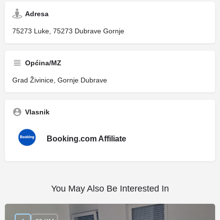
Adresa
75273 Luke, 75273 Dubrave Gornje
Općina/MZ
Grad Živinice, Gornje Dubrave
Vlasnik
Booking.com Affiliate
You May Also Be Interested In