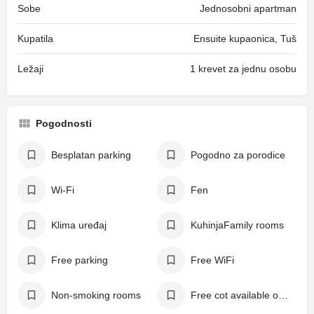
Sobe
Jednosobni apartman
Kupatila
Ensuite kupaonica, Tuš
Ležaji
1 krevet za jednu osobu
Pogodnosti
Besplatan parking
Pogodno za porodice
Wi-Fi
Fen
Klima uređaj
KuhinjaFamily rooms
Free parking
Free WiFi
Non-smoking rooms
Free cot available on request