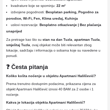
kvadrature koje se spominju:
22 m²
izdvojene pogodnosti:
Besplatan parking, Pogodno za
porodice, Wi-Fi, Fen, Klima uređaj, Kuhinja
uslovi rezervacije:
Besplatno otkazivanje | Bez plaćanja
unaprijed
Za pretrage kao što su
stan na dan Tuzla
,
apartman Tuzla
,
smještaj Tuzla
, ovaj objekat može biti relevantan zbog
lokacije, sadržaja i informacija o sobama koje su navedene u
ponudi.
❓ Česta pitanja
Koliko košta noćenje u objektu Apartmani Halilčević?
Prema trenutno dostupnim podacima, prikazana cijena za
objekt Apartmani Halilčević iznosi 40 BAM za 2 osobe i 1
noćenje.
Kakva je lokacija objekta Apartmani Halilčević?