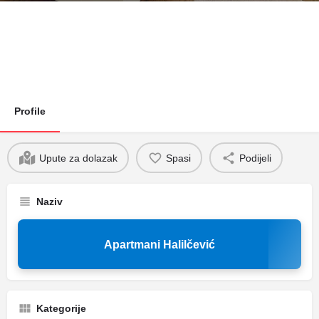
Profile
Upute za dolazak
Spasi
Podijeli
Naziv
Apartmani Halilčević
Kategorije