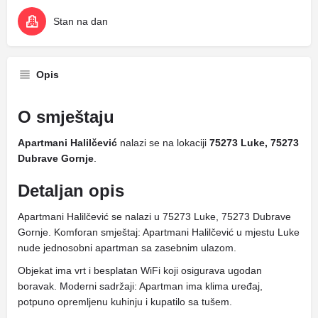
Stan na dan
Opis
O smještaju
Apartmani Halilčević
nalazi se na lokaciji
75273 Luke, 75273
Dubrave Gornje
.
Detaljan opis
Apartmani Halilčević se nalazi u 75273 Luke, 75273 Dubrave
Gornje. Komforan smještaj: Apartmani Halilčević u mjestu Luke
nude jednosobni apartman sa zasebnim ulazom.
Objekat ima vrt i besplatan WiFi koji osigurava ugodan
boravak. Moderni sadržaji: Apartman ima klima uređaj,
potpuno opremljenu kuhinju i kupatilo sa tušem.