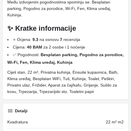
Među izdvojenim pogodnostima spominju se: Besplatan
parking, Pogodno za porodice, Wi-Fi, Fen, Klima uređaj,
Kuhinja.
✨ Kratke informacije
⭐ Ocjena:
9.3
na osnovu
7
recenzija
Cijena:
40 BAM
za 2 osobe i 1 noćenje
✅ Pogodnosti:
Besplatan parking, Pogodno za porodice,
Wi-Fi, Fen, Klima uređaj, Kuhinja
Cijeli stan, 22 m², Privatna kuhinja, Ensuite kupaonica, Bath,
Klima uređaj, Besplatan WiFi, Tuš, Kuhinja, Toalet, Peškiri,
Privatni ulaz, Frižider, Aparat za čaj/kafu, Grijanje, Sušilo za
kosu, Trpezarija, Trpezarijski sto, Toaletni papir
Detalji
Kvadratura
22 m² m2