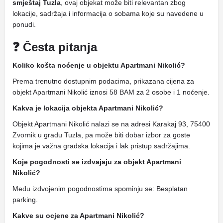
smještaj Tuzla
, ovaj objekat može biti relevantan zbog
lokacije, sadržaja i informacija o sobama koje su navedene u
ponudi.
❓ Česta pitanja
Koliko košta noćenje u objektu Apartmani Nikolić?
Prema trenutno dostupnim podacima, prikazana cijena za
objekt Apartmani Nikolić iznosi 58 BAM za 2 osobe i 1 noćenje.
Kakva je lokacija objekta Apartmani Nikolić?
Objekt Apartmani Nikolić nalazi se na adresi Karakaj 93, 75400
Zvornik u gradu Tuzla, pa može biti dobar izbor za goste
kojima je važna gradska lokacija i lak pristup sadržajima.
Koje pogodnosti se izdvajaju za objekt Apartmani
Nikolić?
Među izdvojenim pogodnostima spominju se: Besplatan
parking.
Kakve su ocjene za Apartmani Nikolić?