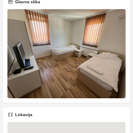
Glavna slika
Lokacija