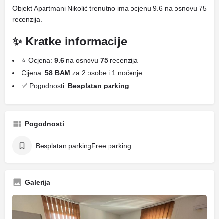
Objekt Apartmani Nikolić trenutno ima ocjenu 9.6 na osnovu 75
recenzija.
✨ Kratke informacije
⭐ Ocjena:
9.6
na osnovu
75
recenzija
Cijena:
58 BAM
za 2 osobe i 1 noćenje
✅ Pogodnosti:
Besplatan parking
Pogodnosti
Besplatan parkingFree parking
Galerija