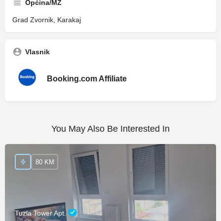
Općina/MZ
Grad Zvornik, Karakaj
Vlasnik
Booking.com Affiliate
You May Also Be Interested In
80 KM
Tuzla Tower Apt.