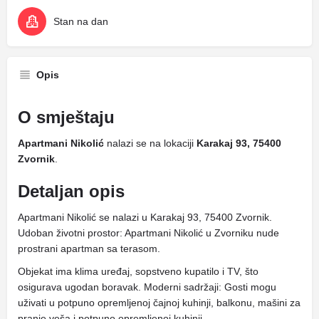
Stan na dan
Opis
O smještaju
Apartmani Nikolić
nalazi se na lokaciji
Karakaj 93, 75400
Zvornik
.
Detaljan opis
Apartmani Nikolić se nalazi u Karakaj 93, 75400 Zvornik.
Udoban životni prostor: Apartmani Nikolić u Zvorniku nude
prostrani apartman sa terasom.
Objekat ima klima uređaj, sopstveno kupatilo i TV, što
osigurava ugodan boravak. Moderni sadržaji: Gosti mogu
uživati ​​u potpuno opremljenoj čajnoj kuhinji, balkonu, mašini za
pranje veša i potpuno opremljenoj kuhinji.