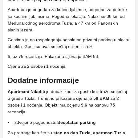
Apartman je pogodan za kućne ljubimce, pogodan za putnike
sa kućnim ljubimcima. Pogodna lokacija: Nalazi se 38 km od
Međunarodnog aerodroma Tuzla, a 47 km od Panonskih
slanih jezera.
Gostima je na raspolaganju besplatan privatni parking u okviru
objekta. Gosti su ovaj smještaj ocijenili sa 9.
6, uz 75 recenzija. Prikazana cijena je BAM 58.
Cijena za 2 osobe i 1 noćenje.
Dodatne informacije
Apartmani Nikolić
je dobar izbor za goste koji traže smještaj
u gradu Tuzla. Trenutno prikazana cijena je
58 BAM
za 2
osobe i 1 noćenje. Objekt ima ocjenu
9.6
na osnovu
75
recenzija.
izdvojene pogodnosti:
Besplatan parking
Za pretrage kao što su
stan na dan Tuzla
,
apartman Tuzla
,