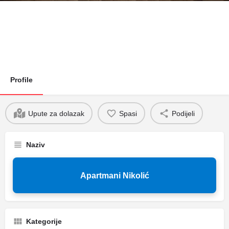
Profile
Upute za dolazak
Spasi
Podijeli
Naziv
Apartmani Nikolić
Kategorije