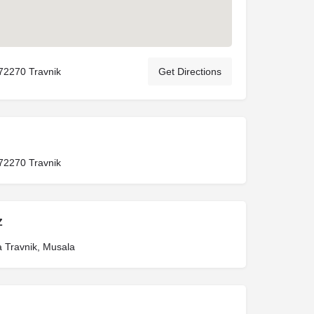
72270 Travnik
Get Directions
72270 Travnik
Z
a Travnik, Musala