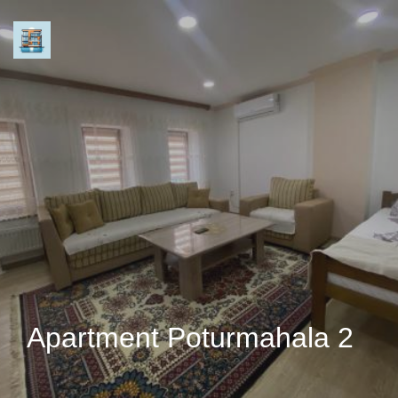
Apartment Poturmahala 2