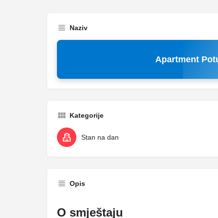
Naziv
Apartment Pot
Kategorije
Stan na dan
Opis
O smještaju