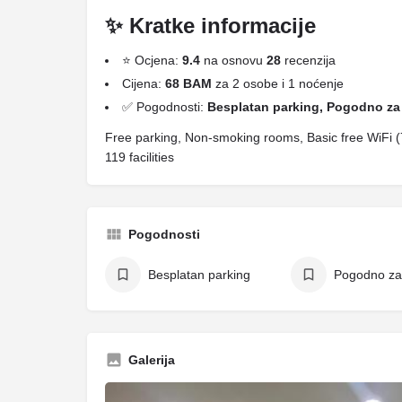
✨ Kratke informacije
⭐ Ocjena:
9.4
na osnovu
28
recenzija
Cijena:
68 BAM
za 2 osobe i 1 noćenje
✅ Pogodnosti:
Besplatan parking, Pogodno za 
Free parking, Non-smoking rooms, Basic free WiFi (7
119 facilities
Pogodnosti
Besplatan parking
Pogodno za
Galerija