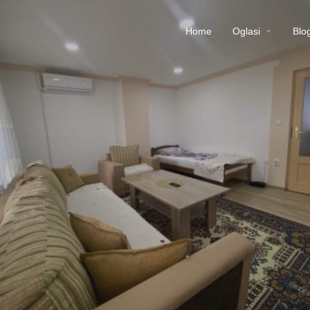
Home
Oglasi
Blo