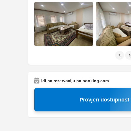
Idi na rezervaciju na booking.com
Provjeri dostupnost