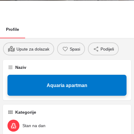
Profile
Upute za dolazak
Spasi
Podijeli
Naziv
Aquaria apartman
Kategorije
Stan na dan