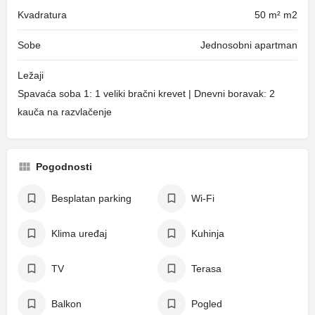
Kvadratura
50 m² m2
Sobe
Jednosobni apartman
Ležaji
Spavaća soba 1: 1 veliki bračni krevet | Dnevni boravak: 2
kauča na razvlačenje
Pogodnosti
Besplatan parking
Wi-Fi
Klima uređaj
Kuhinja
TV
Terasa
Balkon
Pogled