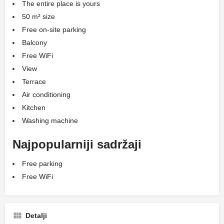
The entire place is yours
50 m² size
Free on-site parking
Balcony
Free WiFi
View
Terrace
Air conditioning
Kitchen
Washing machine
Najpopularniji sadržaji
Free parking
Free WiFi
Detalji