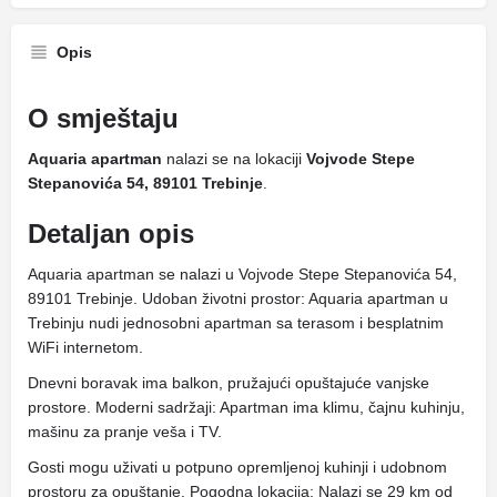
Opis
O smještaju
Aquaria apartman
nalazi se na lokaciji
Vojvode Stepe
Stepanovića 54, 89101 Trebinje
.
Detaljan opis
Aquaria apartman se nalazi u Vojvode Stepe Stepanovića 54,
89101 Trebinje. Udoban životni prostor: Aquaria apartman u
Trebinju nudi jednosobni apartman sa terasom i besplatnim
WiFi internetom.
Dnevni boravak ima balkon, pružajući opuštajuće vanjske
prostore. Moderni sadržaji: Apartman ima klimu, čajnu kuhinju,
mašinu za pranje veša i TV.
Gosti mogu uživati ​​u potpuno opremljenoj kuhinji i udobnom
prostoru za opuštanje. Pogodna lokacija: Nalazi se 29 km od