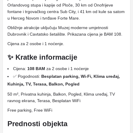
Orlandovog stupa i kapije od Ploče, 30 km od Onofrijeve
fontane i trgovačkog centra Sub City, i 41 km od kule sa satom
u Herceg Novom i tvrđave Forte Mare.
Obližnje atrakcije uključuju Muzej moderne umjetnosti
Dubrovnik i Cavtatsko šetalište. Prikazana cijena je BAM 108.
Cijena za 2 osobe i 1 noćenje.
✨ Kratke informacije
Cijena:
108 BAM
za 2 osobe i 1 noćenje
✅ Pogodnosti:
Besplatan parking, Wi-Fi, Klima uređaj,
Kuhinja, TV, Terasa, Balkon, Pogled
50 m², Privatna kuhinja, Balkon, Pogled, Klima uređaj, TV
ravnog ekrana, Terasa, Besplatan WiFi
Free parking, Free WiFi
Prednosti objekta