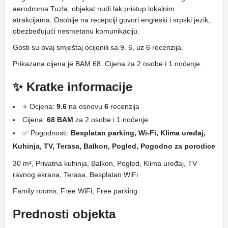
aerodroma Tuzla, objekat nudi lak pristup lokalnim
atrakcijama. Osoblje na recepciji govori engleski i srpski jezik,
obezbeđujući nesmetanu komunikaciju.
Gosti su ovaj smještaj ocijenili sa 9. 6, uz 6 recenzija.
Prikazana cijena je BAM 68. Cijena za 2 osobe i 1 noćenje.
✨ Kratke informacije
⭐ Ocjena:
9.6
na osnovu
6
recenzija
Cijena:
68 BAM
za 2 osobe i 1 noćenje
✅ Pogodnosti:
Besplatan parking, Wi-Fi, Klima uređaj,
Kuhinja, TV, Terasa, Balkon, Pogled, Pogodno za porodice
30 m², Privatna kuhinja, Balkon, Pogled, Klima uređaj, TV
ravnog ekrana, Terasa, Besplatan WiFi
Family rooms, Free WiFi, Free parking
Prednosti objekta