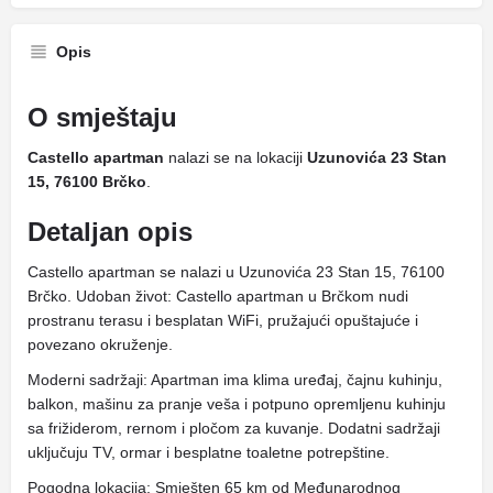
Opis
O smještaju
Castello apartman
nalazi se na lokaciji
Uzunovića 23 Stan
15, 76100 Brčko
.
Detaljan opis
Castello apartman se nalazi u Uzunovića 23 Stan 15, 76100
Brčko. Udoban život: Castello apartman u Brčkom nudi
prostranu terasu i besplatan WiFi, pružajući opuštajuće i
povezano okruženje.
Moderni sadržaji: Apartman ima klima uređaj, čajnu kuhinju,
balkon, mašinu za pranje veša i potpuno opremljenu kuhinju
sa frižiderom, rernom i pločom za kuvanje. Dodatni sadržaji
uključuju TV, ormar i besplatne toaletne potrepštine.
Pogodna lokacija: Smješten 65 km od Međunarodnog