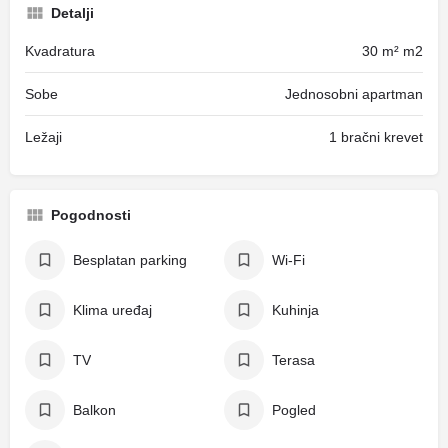
Detalji
Kvadratura
30 m² m2
Sobe
Jednosobni apartman
Ležaji
1 bračni krevet
Pogodnosti
Besplatan parking
Wi-Fi
Klima uređaj
Kuhinja
TV
Terasa
Balkon
Pogled