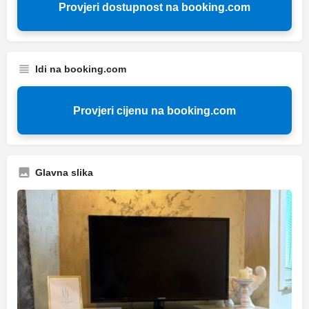
Provjeri dostupnost na booking.com
Idi na booking.com
Provjeri cijenu na booking.com
Glavna slika