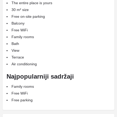
The entire place is yours
30 m² size
Free on-site parking
Balcony
Free WiFi
Family rooms
Bath
View
Terrace
Air conditioning
Najpopularniji sadržaji
Family rooms
Free WiFi
Free parking