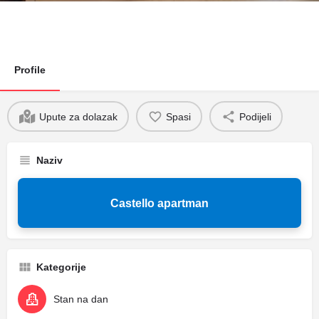
Profile
Upute za dolazak
Spasi
Podijeli
Naziv
Castello apartman
Kategorije
Stan na dan