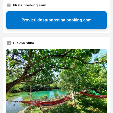
Idi na booking.com
Provjeri dostupnost na booking.com
Glavna slika