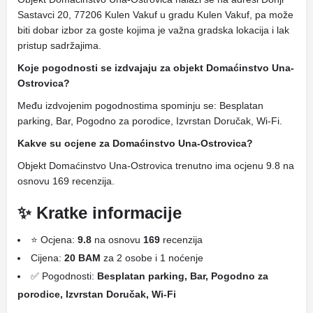
Sastavci 20, 77206 Kulen Vakuf u gradu Kulen Vakuf, pa može
biti dobar izbor za goste kojima je važna gradska lokacija i lak
pristup sadržajima.
Koje pogodnosti se izdvajaju za objekt Domaćinstvo Una-
Ostrovica?
Među izdvojenim pogodnostima spominju se: Besplatan
parking, Bar, Pogodno za porodice, Izvrstan Doručak, Wi-Fi.
Kakve su ocjene za Domaćinstvo Una-Ostrovica?
Objekt Domaćinstvo Una-Ostrovica trenutno ima ocjenu 9.8 na
osnovu 169 recenzija.
✨ Kratke informacije
⭐ Ocjena:
9.8
na osnovu
169
recenzija
Cijena:
20 BAM
za 2 osobe i 1 noćenje
✅ Pogodnosti:
Besplatan parking, Bar, Pogodno za
porodice, Izvrstan Doručak, Wi-Fi