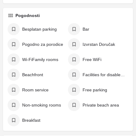
Pogodnosti
Besplatan parking
Bar
Pogodno za porodice
Izvrstan Doručak
Wi-FiFamily rooms
Free WiFi
Beachfront
Facilities for disabled guests
Room service
Free parking
Non-smoking rooms
Private beach area
Breakfast