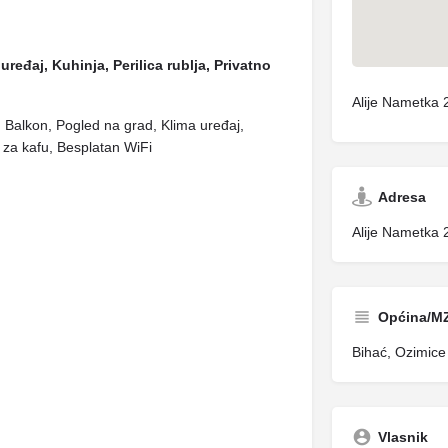
uređaj, Kuhinja, Perilica rublja, Privatno
Alije Nametka 
o, Balkon, Pogled na grad, Klima uređaj,
za kafu, Besplatan WiFi
Adresa
Alije Nametka 
Općina/M
Bihać, Ozimice 
Vlasnik