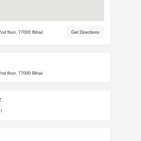
2nd floor, 77000 Bihać
Get Directions
2nd floor, 77000 Bihać
Z
I