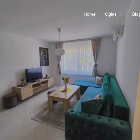
Home
Oglasi
Blo