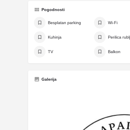
Pogodnosti
Besplatan parking
Wi-Fi
Kuhinja
Perilica rubl
TV
Balkon
Galerija