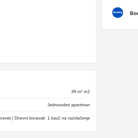
Boo
39 m² m2
Jednosobni apartman
revet | Dnevni boravak: 1 kauč na razvlačenje