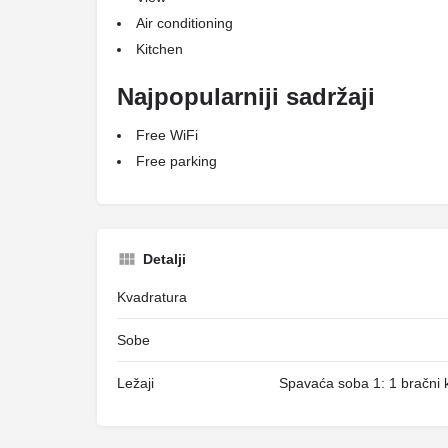
Air conditioning
Kitchen
Najpopularniji sadržaji
Free WiFi
Free parking
Detalji
Kvadratura
Sobe
Ležaji
Spavaća soba 1: 1 bračni k