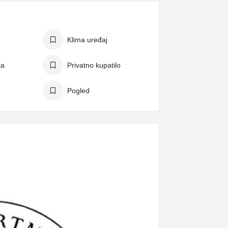
Klima uređaj
ja
Privatno kupatilo
Pogled