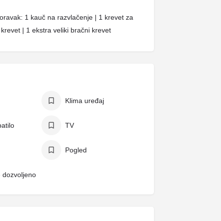
ravak: 1 kauč na razvlačenje | 1 krevet za
revet | 1 ekstra veliki bračni krevet
Klima uređaj
atilo
TV
Pogled
e dozvoljeno