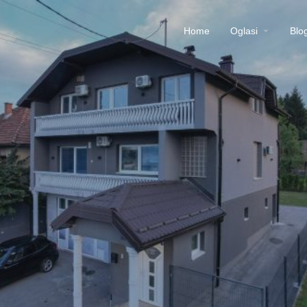
Home
Oglasi
Blo