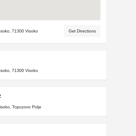
isoko, 71300 Visoko
Get Directions
isoko, 71300 Visoko
Z
isoko, Topuzovo Polje