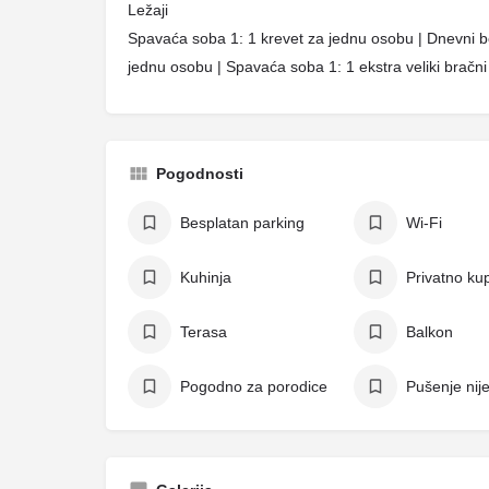
Ležaji
Spavaća soba 1: 1 krevet za jednu osobu | Dnevni bo
jednu osobu | Spavaća soba 1: 1 ekstra veliki bračni k
Pogodnosti
Besplatan parking
Wi-Fi
Kuhinja
Privatno kup
Terasa
Balkon
Pogodno za porodice
Pušenje nij