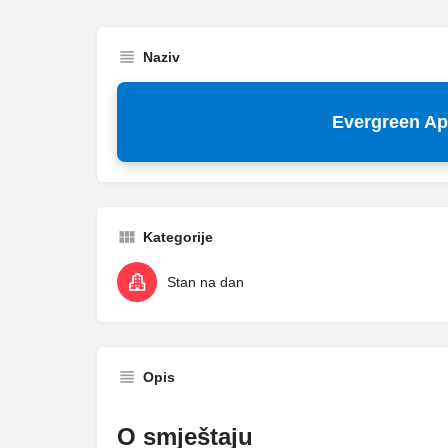
Naziv
Evergreen Ap
Kategorije
Stan na dan
Opis
O smještaju