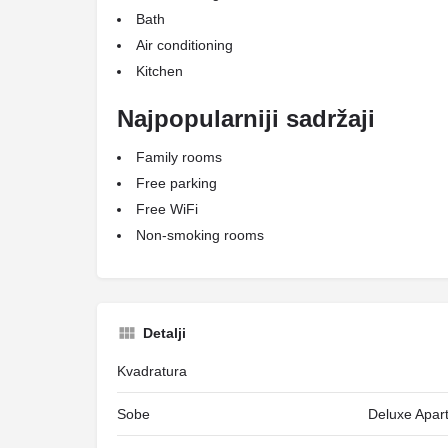
Bath
Air conditioning
Kitchen
Najpopularniji sadržaji
Family rooms
Free parking
Free WiFi
Non-smoking rooms
Detalji
Kvadratura
Sobe
Deluxe Apar