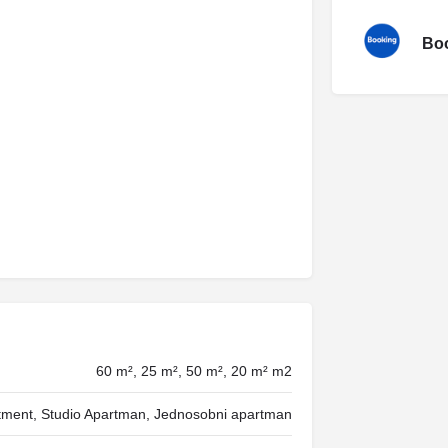
Boo
60 m², 25 m², 50 m², 20 m² m2
tment, Studio Apartman, Jednosobni apartman