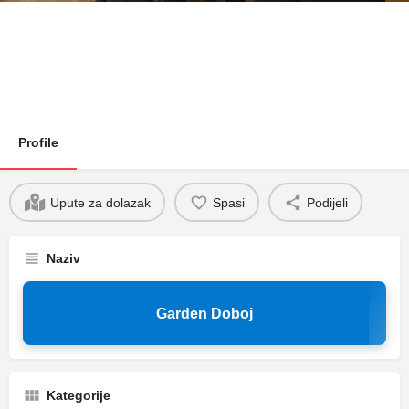
Profile
Upute za dolazak
Spasi
Podijeli
Naziv
Garden Doboj
Kategorije