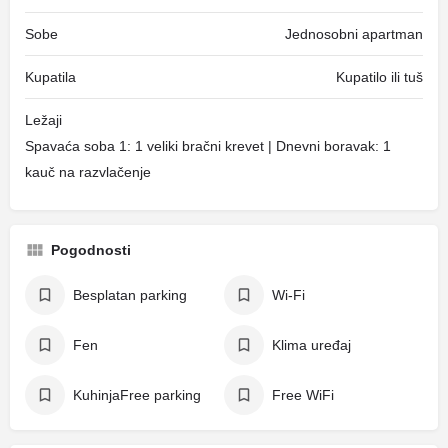
Sobe
Jednosobni apartman
Kupatila
Kupatilo ili tuš
Ležaji
Spavaća soba 1: 1 veliki bračni krevet | Dnevni boravak: 1
kauč na razvlačenje
Pogodnosti
Besplatan parking
Wi-Fi
Fen
Klima uređaj
KuhinjaFree parking
Free WiFi