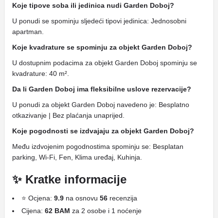
Koje tipove soba ili jedinica nudi Garden Doboj?
U ponudi se spominju sljedeći tipovi jedinica: Jednosobni
apartman.
Koje kvadrature se spominju za objekt Garden Doboj?
U dostupnim podacima za objekt Garden Doboj spominju se
kvadrature: 40 m².
Da li Garden Doboj ima fleksibilne uslove rezervacije?
U ponudi za objekt Garden Doboj navedeno je: Besplatno
otkazivanje | Bez plaćanja unaprijed.
Koje pogodnosti se izdvajaju za objekt Garden Doboj?
Među izdvojenim pogodnostima spominju se: Besplatan
parking, Wi-Fi, Fen, Klima uređaj, Kuhinja.
✨ Kratke informacije
⭐ Ocjena:
9.9
na osnovu
56
recenzija
Cijena:
62 BAM
za 2 osobe i 1 noćenje