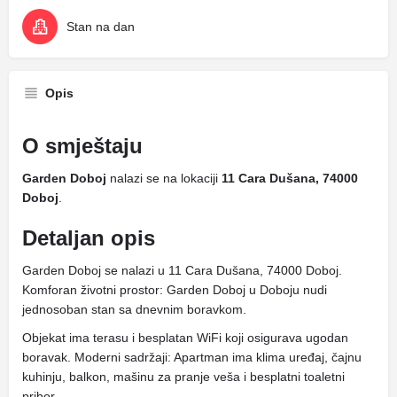
Stan na dan
Opis
O smještaju
Garden Doboj
nalazi se na lokaciji
11 Cara Dušana, 74000
Doboj
.
Detaljan opis
Garden Doboj se nalazi u 11 Cara Dušana, 74000 Doboj.
Komforan životni prostor: Garden Doboj u Doboju nudi
jednosoban stan sa dnevnim boravkom.
Objekat ima terasu i besplatan WiFi koji osigurava ugodan
boravak. Moderni sadržaji: Apartman ima klima uređaj, čajnu
kuhinju, balkon, mašinu za pranje veša i besplatni toaletni
pribor.