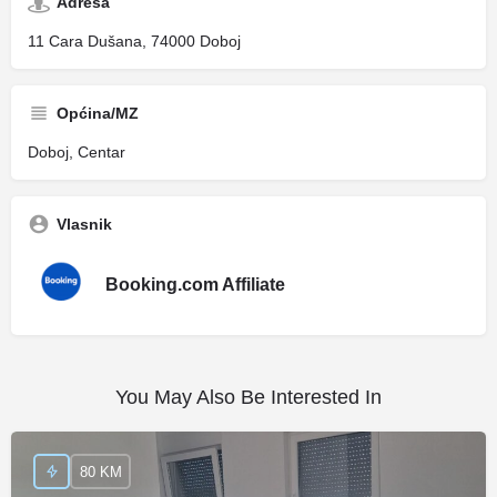
Adresa
11 Cara Dušana, 74000 Doboj
Općina/MZ
Doboj, Centar
Vlasnik
Booking.com Affiliate
You May Also Be Interested In
80 KM