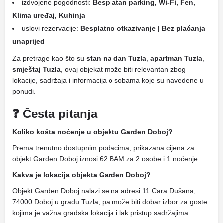
izdvojene pogodnosti:
Besplatan parking, Wi-Fi, Fen,
Klima uređaj, Kuhinja
uslovi rezervacije:
Besplatno otkazivanje | Bez plaćanja
unaprijed
Za pretrage kao što su
stan na dan Tuzla
,
apartman Tuzla
,
smještaj Tuzla
, ovaj objekat može biti relevantan zbog
lokacije, sadržaja i informacija o sobama koje su navedene u
ponudi.
❓ Česta pitanja
Koliko košta noćenje u objektu Garden Doboj?
Prema trenutno dostupnim podacima, prikazana cijena za
objekt Garden Doboj iznosi 62 BAM za 2 osobe i 1 noćenje.
Kakva je lokacija objekta Garden Doboj?
Objekt Garden Doboj nalazi se na adresi 11 Cara Dušana,
74000 Doboj u gradu Tuzla, pa može biti dobar izbor za goste
kojima je važna gradska lokacija i lak pristup sadržajima.