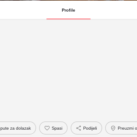
Profile
pute za dolazak
Spasi
Podijeli
Preuzmi o