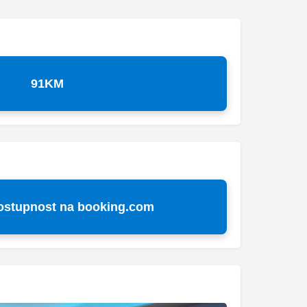
91KM
dostupnost na booking.com