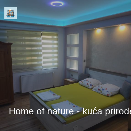
Home of nature - kuća prirod