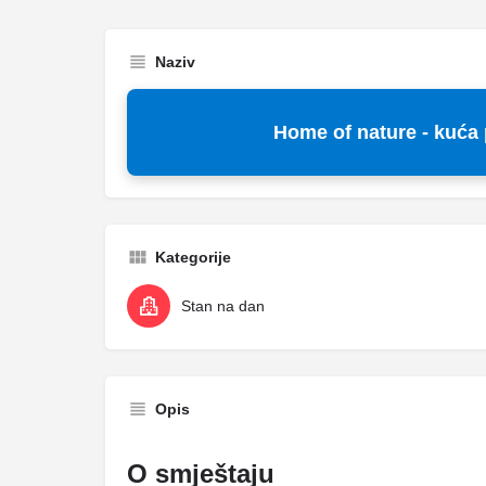
Naziv
Home of nature - kuća 
Kategorije
Stan na dan
Opis
O smještaju