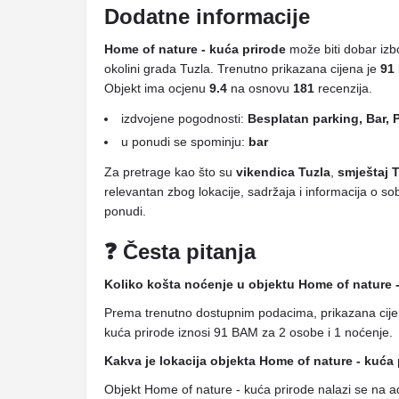
Dodatne informacije
Home of nature - kuća prirode
može biti dobar izbo
okolini grada Tuzla. Trenutno prikazana cijena je
91
Objekt ima ocjenu
9.4
na osnovu
181
recenzija.
izdvojene pogodnosti:
Besplatan parking, Bar, 
u ponudi se spominju:
bar
Za pretrage kao što su
vikendica Tuzla
,
smještaj 
relevantan zbog lokacije, sadržaja i informacija o 
ponudi.
❓ Česta pitanja
Koliko košta noćenje u objektu Home of nature 
Prema trenutno dostupnim podacima, prikazana cije
kuća prirode iznosi 91 BAM za 2 osobe i 1 noćenje.
Kakva je lokacija objekta Home of nature - kuća
Objekt Home of nature - kuća prirode nalazi se na 