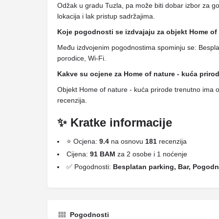
Odžak u gradu Tuzla, pa može biti dobar izbor za g
lokacija i lak pristup sadržajima.
Koje pogodnosti se izdvajaju za objekt Home of 
Među izdvojenim pogodnostima spominju se: Bespla
porodice, Wi-Fi.
Kakve su ocjene za Home of nature - kuća priro
Objekt Home of nature - kuća prirode trenutno ima 
recenzija.
✨ Kratke informacije
⭐ Ocjena:
9.4
na osnovu
181
recenzija
Cijena:
91 BAM
za 2 osobe i 1 noćenje
✅ Pogodnosti:
Besplatan parking, Bar, Pogodn
Pogodnosti