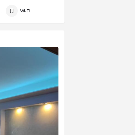
a porodice
Wi-Fi