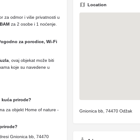
Location
r za odmor i više privatnosti u
 BAM
za 2 osobe i 1 noćenje.
Pogodno za porodice, Wi-Fi
Tuzla
, ovaj objekat može biti
sobama koje su navedene u
- kuća prirode?
na za objekt Home of nature -
Gnionica bb, 74470 Odžak
 prirode?
adresi Gnionica bb, 74470