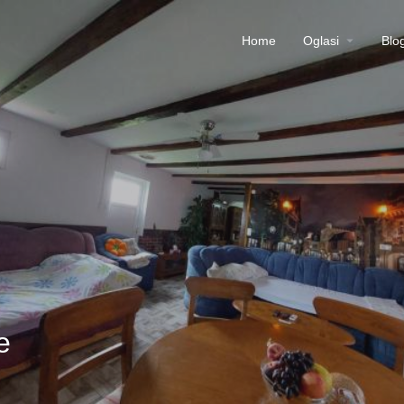
Home
Oglasi
Blo
e