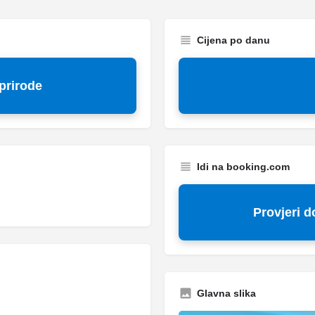
Cijena po danu
prirode
Idi na booking.com
Provjeri 
Glavna slika