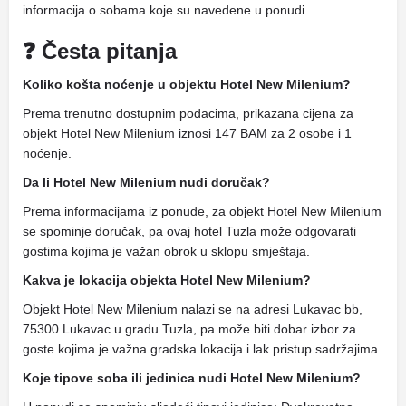
informacija o sobama koje su navedene u ponudi.
❓ Česta pitanja
Koliko košta noćenje u objektu Hotel New Milenium?
Prema trenutno dostupnim podacima, prikazana cijena za
objekt Hotel New Milenium iznosi 147 BAM za 2 osobe i 1
noćenje.
Da li Hotel New Milenium nudi doručak?
Prema informacijama iz ponude, za objekt Hotel New Milenium
se spominje doručak, pa ovaj hotel Tuzla može odgovarati
gostima kojima je važan obrok u sklopu smještaja.
Kakva je lokacija objekta Hotel New Milenium?
Objekt Hotel New Milenium nalazi se na adresi Lukavac bb,
75300 Lukavac u gradu Tuzla, pa može biti dobar izbor za
goste kojima je važna gradska lokacija i lak pristup sadržajima.
Koje tipove soba ili jedinica nudi Hotel New Milenium?