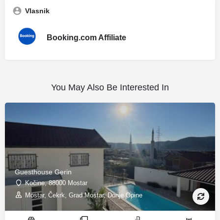
Vlasnik
Booking.com Affiliate
You May Also Be Interested In
Guesthouse Gerin
Kočine, 88000 Mostar
Mostar, Čekrk, Grad Mostar, Donje Opine