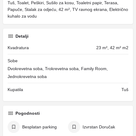
Tuš, Toalet, Peškiri, Sušilo za kosu, Toaletni papir, Terasa,
Papuče, Stalak za odjeću, 42 m², TV ravnog ekrana, Električno
kuhalo za vodu
Detalji
Kvadratura
23 m², 42 m² m2
Sobe
Dvokrevetna soba, Trokrevetna soba, Family Room,
Jednokrevetna soba
Kupatila
Tuš
Pogodnosti
Besplatan parking
Izvrstan Doručak