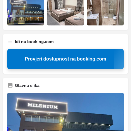
Idi na booking.com
Provjeri dostupnost na booking.com
Glavna slika