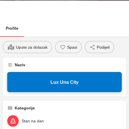
Profile
Upute za dolazak
Spasi
Podijeli
Naziv
Lux Una City
Kategorije
Stan na dan