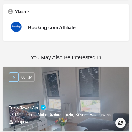
Vlasnik
Booking.com Affiliate
You May Also Be Interested In
80 KM
Tuzla Tower Apt.
Mehmedalije Maka Dizdara, Tuzla, Bosna i Hercegovina
Stupine