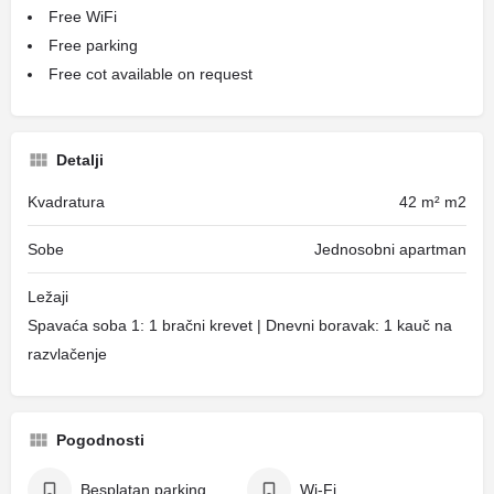
Free WiFi
Free parking
Free cot available on request
Detalji
Kvadratura
42 m² m2
Sobe
Jednosobni apartman
Ležaji
Spavaća soba 1: 1 bračni krevet | Dnevni boravak: 1 kauč na
razvlačenje
Pogodnosti
Besplatan parking
Wi-Fi