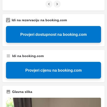
Idi na rezervaciju na booking.com
Provjeri dostupnost na booking.com
Idi na booking.com
Provjeri cijenu na booking.com
Glavna slika