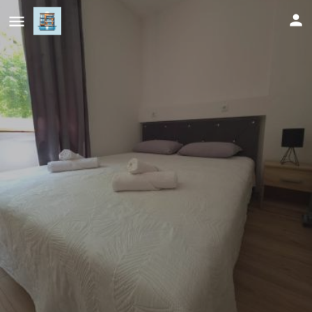
Lux Una City