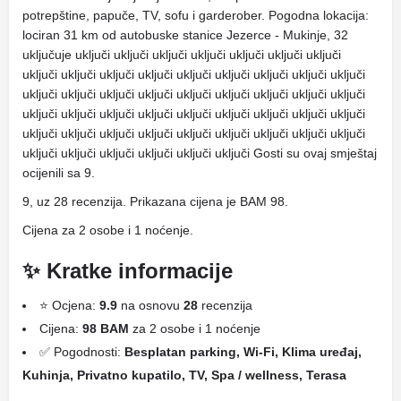
potrepštine, papuče, TV, sofu i garderober. Pogodna lokacija:
lociran 31 km od autobuske stanice Jezerce - Mukinje, 32
uključuje uključi uključi uključi uključi uključi uključi uključi
uključi uključi uključi uključi uključi uključi uključi uključi uključi
uključi uključi uključi uključi uključi uključi uključi uključi uključi
uključi uključi uključi uključi uključi uključi uključi uključi uključi
uključi uključi uključi uključi uključi uključi uključi uključi uključi
uključi uključi uključi uključi uključi uključi Gosti su ovaj smještaj
ocijenili sa 9.
9, uz 28 recenzija. Prikazana cijena je BAM 98.
Cijena za 2 osobe i 1 noćenje.
✨ Kratke informacije
⭐ Ocjena:
9.9
na osnovu
28
recenzija
Cijena:
98 BAM
za 2 osobe i 1 noćenje
✅ Pogodnosti:
Besplatan parking, Wi-Fi, Klima uređaj,
Kuhinja, Privatno kupatilo, TV, Spa / wellness, Terasa