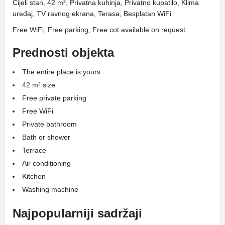
Cijeli stan, 42 m², Privatna kuhinja, Privatno kupatilo, Klima
uređaj, TV ravnog ekrana, Terasa, Besplatan WiFi
Free WiFi, Free parking, Free cot available on request
Prednosti objekta
The entire place is yours
42 m² size
Free private parking
Free WiFi
Private bathroom
Bath or shower
Terrace
Air conditioning
Kitchen
Washing machine
Najpopularniji sadržaji