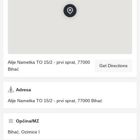
Alije Nametka TO 15/2 - prvi sprat, 77000
Get Directions
Bihać
Adresa
Alije Nametka TO 15/2 - prvi sprat, 77000 Bihać
Općina/MZ
Bihać, Ozimice I