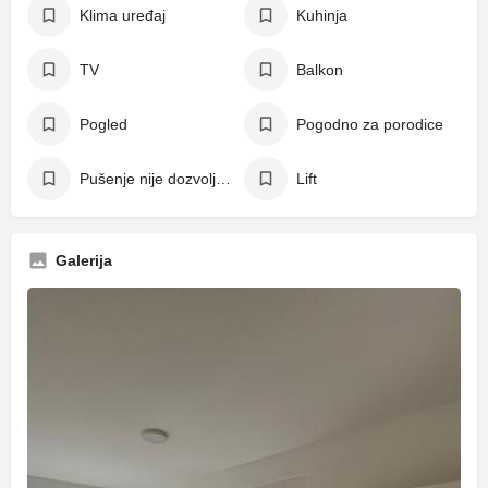
Klima uređaj
Kuhinja
TV
Balkon
Pogled
Pogodno za porodice
Pušenje nije dozvoljeno
Lift
Galerija