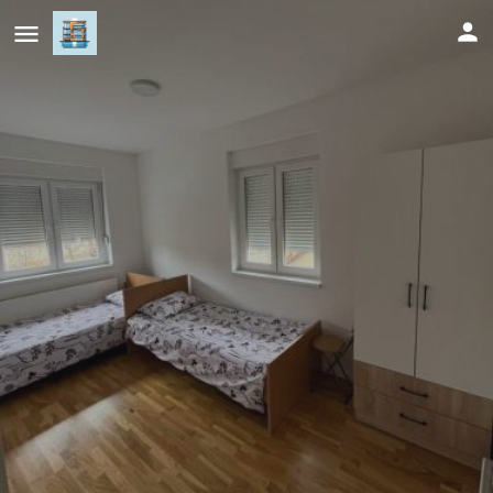
Mali slon