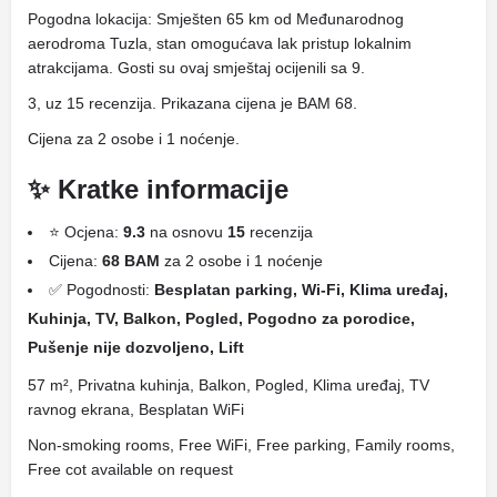
Pogodna lokacija: Smješten 65 km od Međunarodnog
aerodroma Tuzla, stan omogućava lak pristup lokalnim
atrakcijama. Gosti su ovaj smještaj ocijenili sa 9.
3, uz 15 recenzija. Prikazana cijena je BAM 68.
Cijena za 2 osobe i 1 noćenje.
✨ Kratke informacije
⭐ Ocjena:
9.3
na osnovu
15
recenzija
Cijena:
68 BAM
za 2 osobe i 1 noćenje
✅ Pogodnosti:
Besplatan parking, Wi-Fi, Klima uređaj,
Kuhinja, TV, Balkon, Pogled, Pogodno za porodice,
Pušenje nije dozvoljeno, Lift
57 m², Privatna kuhinja, Balkon, Pogled, Klima uređaj, TV
ravnog ekrana, Besplatan WiFi
Non-smoking rooms, Free WiFi, Free parking, Family rooms,
Free cot available on request