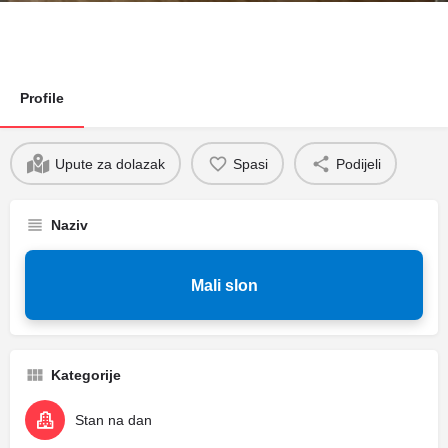
Profile
Upute za dolazak
Spasi
Podijeli
Naziv
Mali slon
Kategorije
Stan na dan