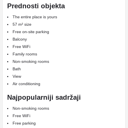
Prednosti objekta
The entire place is yours
57 m² size
Free on-site parking
Balcony
Free WiFi
Family rooms
Non-smoking rooms
Bath
View
Air conditioning
Najpopularniji sadržaji
Non-smoking rooms
Free WiFi
Free parking