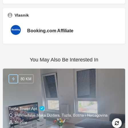
Vlasnik
Booking.com Affiliate
You May Also Be Interested In
80 KM
Tuzla Tower Apt.
Mehmedalije Maka Dizdara, Tuzla, Bosna i Hercegovina
Stupine