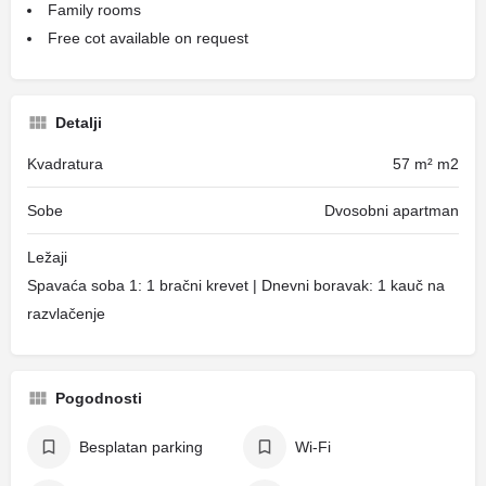
Family rooms
Free cot available on request
Detalji
Kvadratura
57 m² m2
Sobe
Dvosobni apartman
Ležaji
Spavaća soba 1: 1 bračni krevet | Dnevni boravak: 1 kauč na
razvlačenje
Pogodnosti
Besplatan parking
Wi-Fi