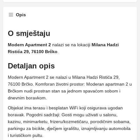
Opis
O smještaju
Modern Apartment 2
nalazi se na lokaciji
Milana Hadzi
Ristića 29, 76100 Brčko
.
Detaljan opis
Modern Apartment 2 se nalazi u Milana Hadzi Ristića 29,
76100 Brčko. Komforan životni prostor: Moderan apartman 2 u
Brčkom nudi prostran stan sa jednom spavaćom sobom i
dnevnim boravkom.
Objekat ima terasu i besplatan WiFi koji osigurava ugodan
boravak. Pogodni sadržaji: Gosti mogu uživati ​​u salonu,
kazinu, minimarketu, frizeru/kozmetičaru, porodičnim sobama,
parkingu za bicikle, dječjem igralištu, iznajmljivanju automobila
i turističkom pultu.