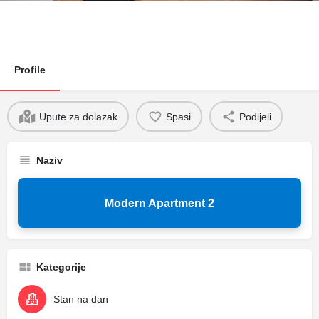
Profile
Upute za dolazak
Spasi
Podijeli
Naziv
Modern Apartment 2
Kategorije
Stan na dan