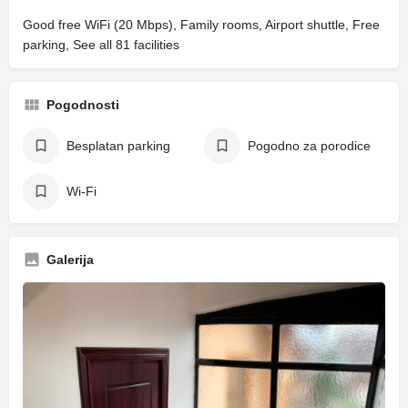
Good free WiFi (20 Mbps), Family rooms, Airport shuttle, Free
parking, See all 81 facilities
Pogodnosti
Besplatan parking
Pogodno za porodice
Wi-Fi
Galerija