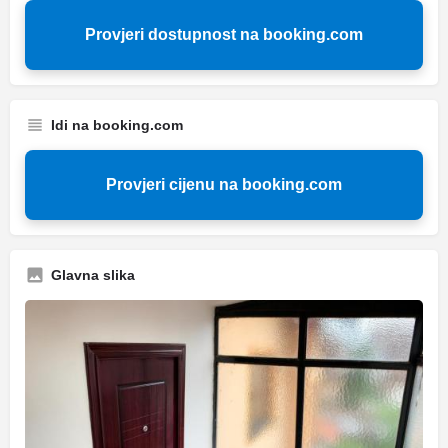
Provjeri dostupnost na booking.com
Idi na booking.com
Provjeri cijenu na booking.com
Glavna slika