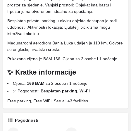
prostor za sjedenje. Vanjski prostori: Objekat ima baštu i
trpezariju na otvorenom, idealno za opuštanje.
Besplatan privatni parking u okviru objekta dostupan je radi
udobnosti. Aktivnosti i lokacija: Ljubitelji biciklizma mogu
istraživati ​​okolinu.
Međunarodni aerodrom Banja Luka udaljen je 110 km. Govore
se engleski, hrvatski i srpski.
Prikazana cijena je BAM 166. Cijena za 2 osobe i 1 noćenje.
✨ Kratke informacije
Cijena:
166 BAM
za 2 osobe i 1 noćenje
✅ Pogodnosti:
Besplatan parking, Wi-Fi
Free parking, Free WiFi, See all 43 facilities
Pogodnosti