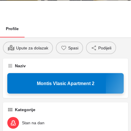
Profile
Upute za dolazak
Spasi
Podijeli
Naziv
Montis Vlasic Apartment 2
Kategorije
Stan na dan