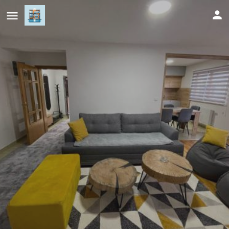
Montis Vlasic Apartment 2