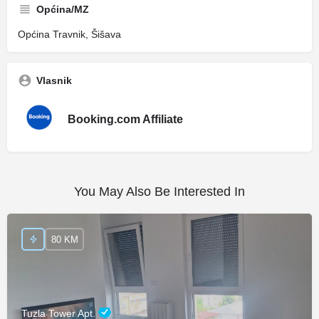
Općina/MZ
Općina Travnik, Šišava
Vlasnik
Booking.com Affiliate
You May Also Be Interested In
80 KM
Tuzla Tower Apt.