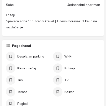
Sobe
Jednosobni apartman
Ležaji
Spavaća soba 1: 1 bračni krevet | Dnevni boravak: 1 kauč na
razvlačenje
Pogodnosti
Besplatan parking
Wi-Fi
Klima uređaj
Kuhinja
Tuš
TV
Terasa
Balkon
Pogled