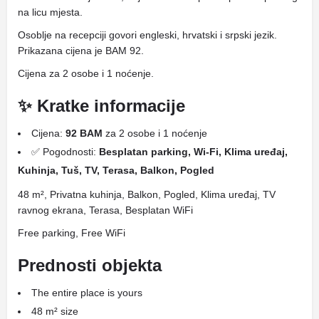
na licu mjesta.
Osoblje na recepciji govori engleski, hrvatski i srpski jezik.
Prikazana cijena je BAM 92.
Cijena za 2 osobe i 1 noćenje.
✨ Kratke informacije
Cijena:
92 BAM
za 2 osobe i 1 noćenje
✅ Pogodnosti:
Besplatan parking, Wi-Fi, Klima uređaj,
Kuhinja, Tuš, TV, Terasa, Balkon, Pogled
48 m², Privatna kuhinja, Balkon, Pogled, Klima uređaj, TV
ravnog ekrana, Terasa, Besplatan WiFi
Free parking, Free WiFi
Prednosti objekta
The entire place is yours
48 m² size