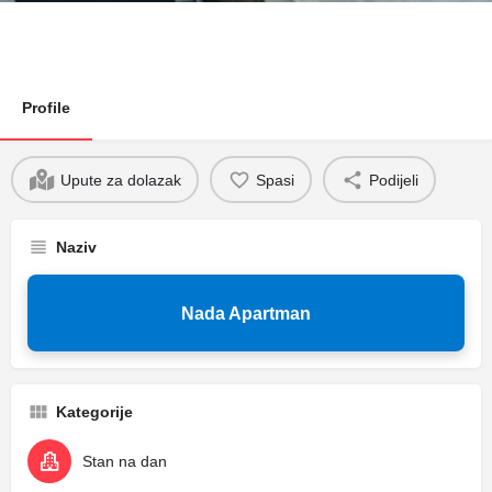
Profile
Upute za dolazak
Spasi
Podijeli
Naziv
Nada Apartman
Kategorije
Stan na dan