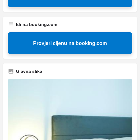
Idi na booking.com
Provjeri cijenu na booking.com
Glavna slika