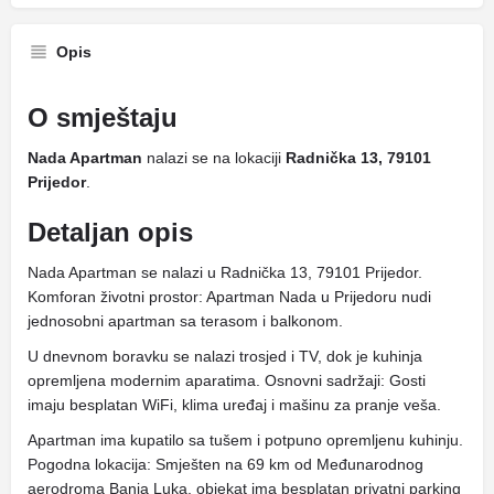
Opis
O smještaju
Nada Apartman
nalazi se na lokaciji
Radnička 13, 79101
Prijedor
.
Detaljan opis
Nada Apartman se nalazi u Radnička 13, 79101 Prijedor.
Komforan životni prostor: Apartman Nada u Prijedoru nudi
jednosobni apartman sa terasom i balkonom.
U dnevnom boravku se nalazi trosjed i TV, dok je kuhinja
opremljena modernim aparatima. Osnovni sadržaji: Gosti
imaju besplatan WiFi, klima uređaj i mašinu za pranje veša.
Apartman ima kupatilo sa tušem i potpuno opremljenu kuhinju.
Pogodna lokacija: Smješten na 69 km od Međunarodnog
aerodroma Banja Luka, objekat ima besplatan privatni parking