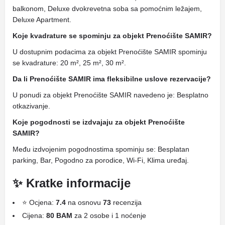
balkonom, Deluxe dvokrevetna soba sa pomoćnim ležajem,
Deluxe Apartment.
Koje kvadrature se spominju za objekt Prenoćište SAMIR?
U dostupnim podacima za objekt Prenoćište SAMIR spominju
se kvadrature: 20 m², 25 m², 30 m².
Da li Prenoćište SAMIR ima fleksibilne uslove rezervacije?
U ponudi za objekt Prenoćište SAMIR navedeno je: Besplatno
otkazivanje.
Koje pogodnosti se izdvajaju za objekt Prenoćište
SAMIR?
Među izdvojenim pogodnostima spominju se: Besplatan
parking, Bar, Pogodno za porodice, Wi-Fi, Klima uređaj.
✨ Kratke informacije
⭐ Ocjena:
7.4
na osnovu
73
recenzija
Cijena:
80 BAM
za 2 osobe i 1 noćenje