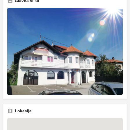
Glavna slika
Lokacija