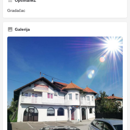
Općina/MZ
Gradačac
Galerija