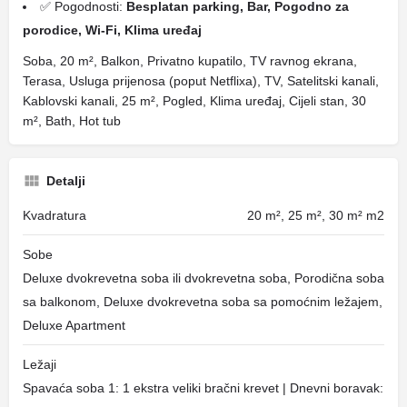
✅ Pogodnosti:
Besplatan parking, Bar, Pogodno za
porodice, Wi-Fi, Klima uređaj
Soba, 20 m², Balkon, Privatno kupatilo, TV ravnog ekrana,
Terasa, Usluga prijenosa (poput Netflixa), TV, Satelitski kanali,
Kablovski kanali, 25 m², Pogled, Klima uređaj, Cijeli stan, 30
m², Bath, Hot tub
Detalji
Kvadratura
20 m², 25 m², 30 m² m2
Sobe
Deluxe dvokrevetna soba ili dvokrevetna soba, Porodična soba
sa balkonom, Deluxe dvokrevetna soba sa pomoćnim ležajem,
Deluxe Apartment
Ležaji
Spavaća soba 1: 1 ekstra veliki bračni krevet | Dnevni boravak: