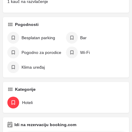
1 kauč na razvlačenje
Pogodnosti
Besplatan parking
Bar
Pogodno za porodice
Wi-Fi
Klima uređaj
Kategorije
Hoteli
Idi na rezervaciju booking.com