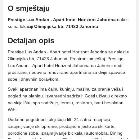
O smještaju
Prestige Lux Andan - Apart hotel Horizont Jahorina
nalazi
se na lokaciji
Olimpijska bb, 71423 Jahorina
.
Detaljan opis
Prestige Lux Andan - Apart hotel Horizont Jahorina se nalazi u
Olimpijska bb, 71423 Jahorina. Prostrani smještaj: Prestige
Lux Andan - Apart hotel Horizont Jahorina na Jahorini nudi
prostrane, nedavno renovirane apartmane sa dvije spavaće
sobe i dnevnim boravkom.
Svaki apartman ima čajnu kuhinju, mašinu za pranje veša i
pogled na planinu. Izvanredni sadržaji: Gosti uživaju direktno
na skijalištu, spa sadržaje, terasu, restoran, bar i besplatan
WiFi.
Dodatne pogodnosti uključuju lift, 24-satnu recepciju,
iznajmljivanje ski opreme, prodajno mjesto za ski karte,
porodične sobe, iznajmljivanje bicikala i automobila. Dining