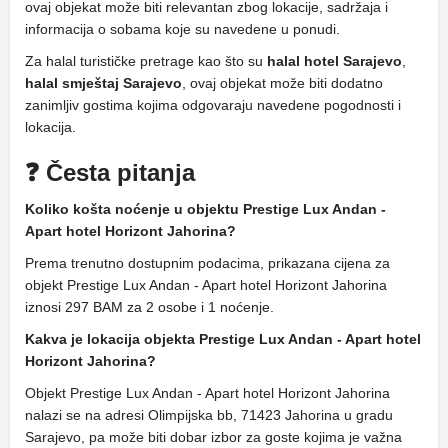
ovaj objekat može biti relevantan zbog lokacije, sadržaja i
informacija o sobama koje su navedene u ponudi.
Za halal turističke pretrage kao što su
halal hotel Sarajevo
,
halal smještaj Sarajevo
, ovaj objekat može biti dodatno
zanimljiv gostima kojima odgovaraju navedene pogodnosti i
lokacija.
❓ Česta pitanja
Koliko košta noćenje u objektu Prestige Lux Andan -
Apart hotel Horizont Jahorina?
Prema trenutno dostupnim podacima, prikazana cijena za
objekt Prestige Lux Andan - Apart hotel Horizont Jahorina
iznosi 297 BAM za 2 osobe i 1 noćenje.
Kakva je lokacija objekta Prestige Lux Andan - Apart hotel
Horizont Jahorina?
Objekt Prestige Lux Andan - Apart hotel Horizont Jahorina
nalazi se na adresi Olimpijska bb, 71423 Jahorina u gradu
Sarajevo, pa može biti dobar izbor za goste kojima je važna