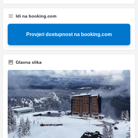
Idi na booking.com
Provjeri dostupnost na booking.com
Glavna slika