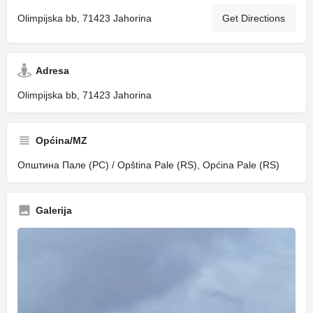
Olimpijska bb, 71423 Jahorina
Get Directions
Adresa
Olimpijska bb, 71423 Jahorina
Općina/MZ
Општина Пале (РС) / Opština Pale (RS), Općina Pale (RS)
Galerija