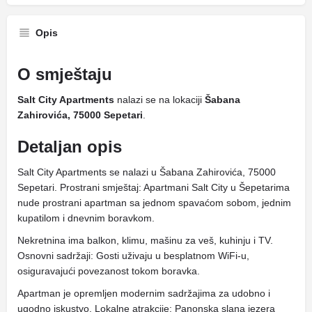
Opis
O smještaju
Salt City Apartments
nalazi se na lokaciji
Šabana
Zahirovića, 75000 Sepetari
.
Detaljan opis
Salt City Apartments se nalazi u Šabana Zahirovića, 75000
Sepetari. Prostrani smještaj: Apartmani Salt City u Šepetarima
nude prostrani apartman sa jednom spavaćom sobom, jednim
kupatilom i dnevnim boravkom.
Nekretnina ima balkon, klimu, mašinu za veš, kuhinju i TV.
Osnovni sadržaji: Gosti uživaju u besplatnom WiFi-u,
osiguravajući povezanost tokom boravka.
Apartman je opremljen modernim sadržajima za udobno i
ugodno iskustvo. Lokalne atrakcije: Panonska slana jezera