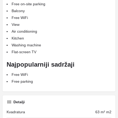
Free on-site parking
Balcony
Free WiFi
View
Air conditioning
Kitchen
Washing machine
Flat-screen TV
Najpopularniji sadržaji
Free WiFi
Free parking
Detalji
Kvadratura
63 m² m2