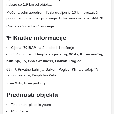
nalaze se 1,9 km od objekta.
Međunarodni aerodrom Tuzla udaljen je 13 km, pružajući
pogodne mogućnosti putovanja. Prikazana cijena je BAM 70.
Cijena za 2 osobe i 1 noćenje.
✨ Kratke informacije
Cijena:
70 BAM
za 2 osobe i 1 noćenje
✅ Pogodnosti:
Besplatan parking, Wi-Fi, Klima uređaj,
Kuhinja, TV, Spa / wellness, Balkon, Pogled
63 m², Privatna kuhinja, Balkon, Pogled, Klima uređaj, TV
ravnog ekrana, Besplatan WiFi
Free WiFi, Free parking
Prednosti objekta
The entire place is yours
63 m² size