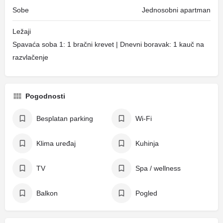
Sobe
Jednosobni apartman
Ležaji
Spavaća soba 1: 1 bračni krevet | Dnevni boravak: 1 kauč na
razvlačenje
Pogodnosti
Besplatan parking
Wi-Fi
Klima uređaj
Kuhinja
TV
Spa / wellness
Balkon
Pogled