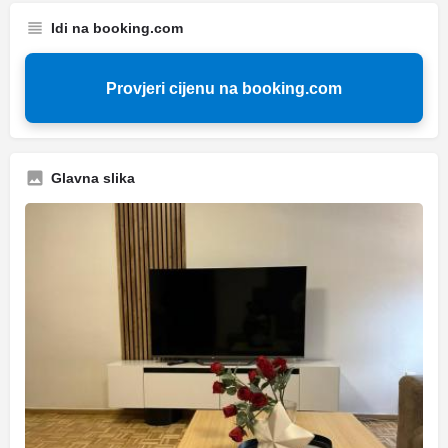
Idi na booking.com
Provjeri cijenu na booking.com
Glavna slika