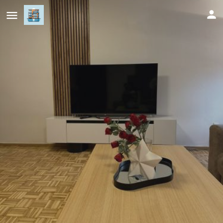
Salt City Apartments