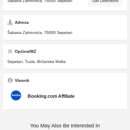
Šabana Zahirovića, 75000 Sepetari
Get Directions
Adresa
Šabana Zahirovića, 75000 Sepetari
Općina/MZ
Sepetari, Tuzla, Brčanska Malta
Vlasnik
Booking.com Affiliate
You May Also Be Interested In