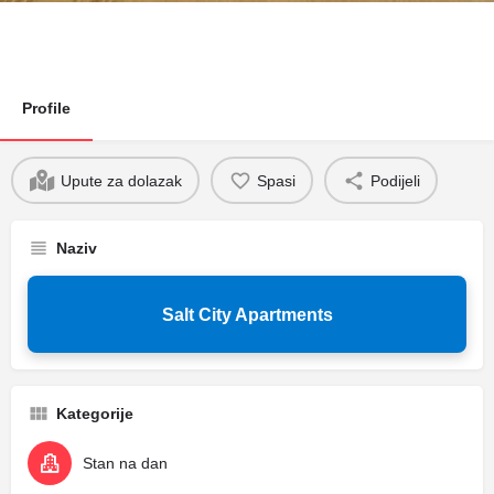
Profile
Upute za dolazak
Spasi
Podijeli
Naziv
Salt City Apartments
Kategorije
Stan na dan