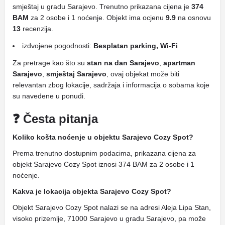
smještaj u gradu Sarajevo. Trenutno prikazana cijena je
374
BAM
za 2 osobe i 1 noćenje. Objekt ima ocjenu
9.9
na osnovu
13
recenzija.
izdvojene pogodnosti:
Besplatan parking, Wi-Fi
Za pretrage kao što su
stan na dan Sarajevo
,
apartman
Sarajevo
,
smještaj Sarajevo
, ovaj objekat može biti
relevantan zbog lokacije, sadržaja i informacija o sobama koje
su navedene u ponudi.
❓ Česta pitanja
Koliko košta noćenje u objektu Sarajevo Cozy Spot?
Prema trenutno dostupnim podacima, prikazana cijena za
objekt Sarajevo Cozy Spot iznosi 374 BAM za 2 osobe i 1
noćenje.
Kakva je lokacija objekta Sarajevo Cozy Spot?
Objekt Sarajevo Cozy Spot nalazi se na adresi Aleja Lipa Stan,
visoko prizemlje, 71000 Sarajevo u gradu Sarajevo, pa može