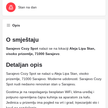
Stan na dan
Opis
O smještaju
Sarajevo Cozy Spot
nalazi se na lokaciji
Aleja Lipa Stan,
visoko prizemlje, 71000 Sarajevo
.
Detaljan opis
Sarajevo Cozy Spot se nalazi u Aleja Lipa Stan, visoko
prizemlje, 71000 Sarajevo. Moderne udobnosti: Sarajevo Cozy
Spot nudi nedavno renoviran stan u Sarajevu.
Gostima je na raspolaganju besplatan WiFi, klima-uređaj i
potpuno opremljena čajna kuhinja sa aparatom za kafu.
Jedinica u prizemlju ima pogled na vrt i grad, trpezarijski sto i
kauč na razvlačenje.