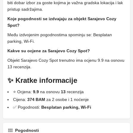
biti dobar izbor za goste kojima je važna gradska lokacija i lak
pristup sadržajima.
Koje pogodnosti se izdvajaju za objekt Sarajevo Cozy
Spot?
Među izdvojenim pogodnostima spominju se: Besplatan
parking, Wi-Fi.
Kakve su ocjene za Sarajevo Cozy Spot?
Objekt Sarajevo Cozy Spot trenutno ima ocjenu 9.9 na osnovu
13 recenzija.
✨ Kratke informacije
⭐ Ocjena:
9.9
na osnovu
13
recenzija
Cijena:
374 BAM
za 2 osobe i 1 noćenje
✅ Pogodnosti:
Besplatan parking, Wi-Fi
Pogodnosti