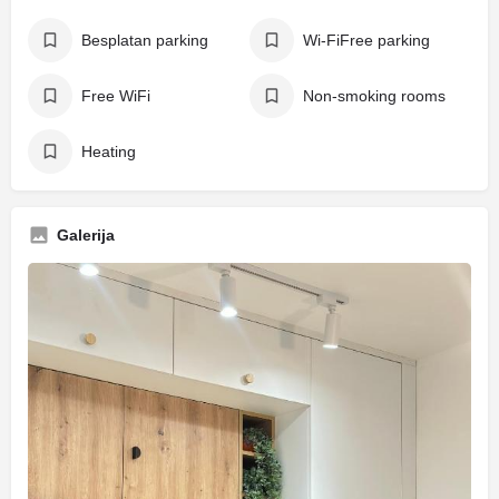
Besplatan parking
Wi-FiFree parking
Free WiFi
Non-smoking rooms
Heating
Galerija