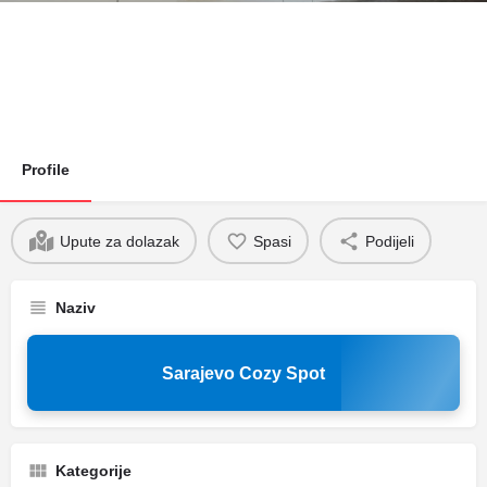
Profile
Upute za dolazak
Spasi
Podijeli
Naziv
Sarajevo Cozy Spot
Kategorije