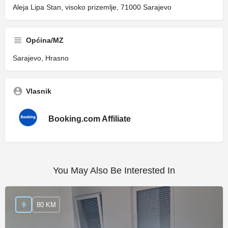
Aleja Lipa Stan, visoko prizemlje, 71000 Sarajevo
Općina/MZ
Sarajevo, Hrasno
Vlasnik
Booking.com Affiliate
You May Also Be Interested In
80 KM