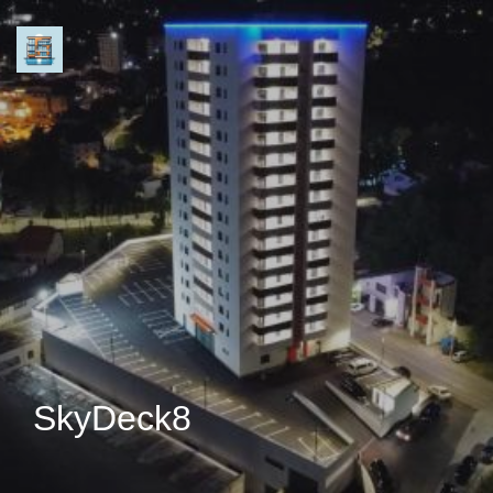
SkyDeck8