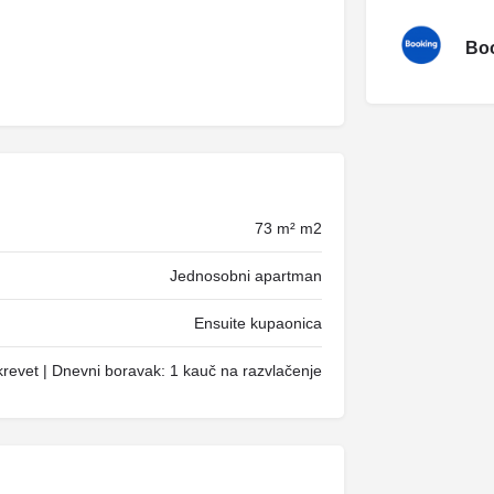
Boo
73 m² m2
Jednosobni apartman
Ensuite kupaonica
krevet | Dnevni boravak: 1 kauč na razvlačenje