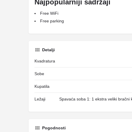
Najpopularniji sadržaji
Free WiFi
Free parking
Detalji
Kvadratura
Sobe
Kupatila
Ležaji
Spavaća soba 1: 1 ekstra veliki bračni 
Pogodnosti