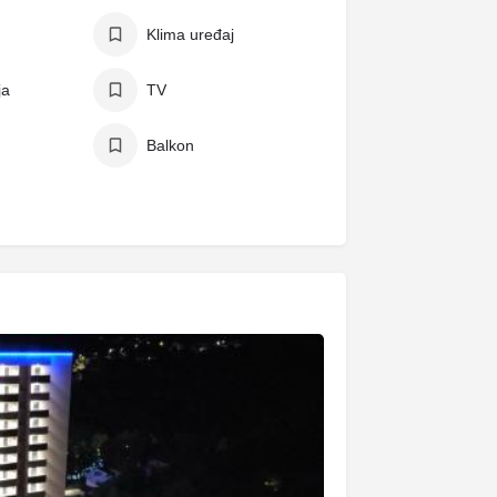
Klima uređaj
ja
TV
Balkon