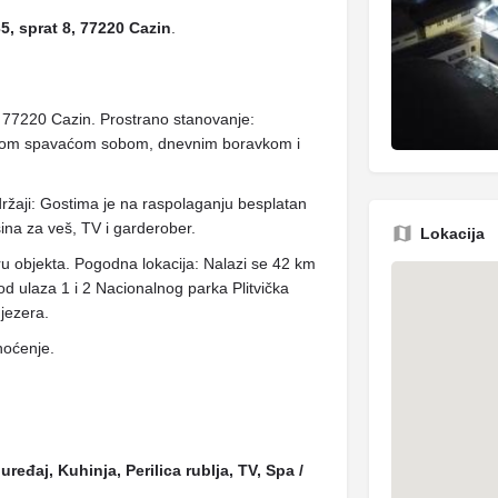
5, sprat 8, 77220 Cazin
.
, 77220 Cazin. Prostrano stanovanje:
dnom spavaćom sobom, dnevnim boravkom i
držaji: Gostima je na raspolaganju besplatan
ina za veš, TV i garderober.
Lokacija
ru objekta. Pogodna lokacija: Nalazi se 42 km
d ulaza 1 i 2 Nacionalnog parka Plitvička
 jezera.
noćenje.
ređaj, Kuhinja, Perilica rublja, TV, Spa /