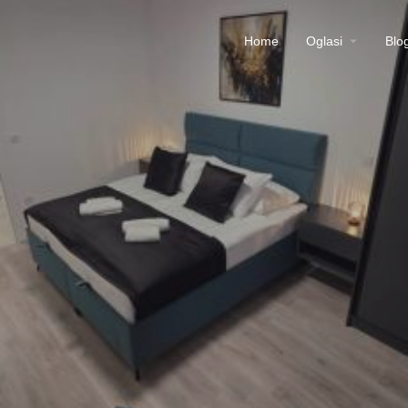
Home
Oglasi
Blo