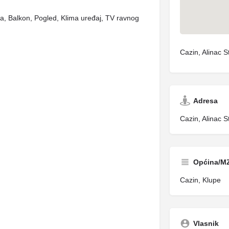
ica, Balkon, Pogled, Klima uređaj, TV ravnog
Cazin, Alinac S
Adresa
Cazin, Alinac S
Općina/M
Cazin, Klupe
Vlasnik