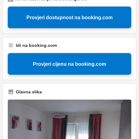
Provjeri dostupnost na booking.com
Idi na booking.com
Provjeri cijenu na booking.com
Glavna slika