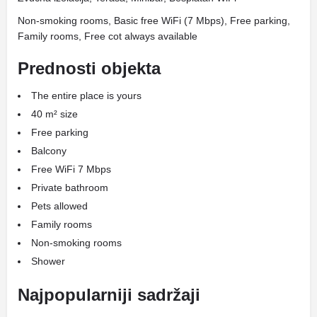
Non-smoking rooms, Basic free WiFi (7 Mbps), Free parking,
Family rooms, Free cot always available
Prednosti objekta
The entire place is yours
40 m² size
Free parking
Balcony
Free WiFi 7 Mbps
Private bathroom
Pets allowed
Family rooms
Non-smoking rooms
Shower
Najpopularniji sadržaji