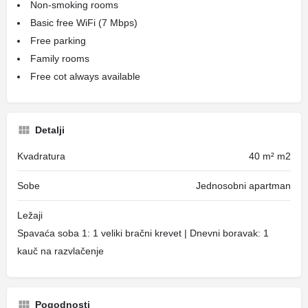
Non-smoking rooms
Basic free WiFi (7 Mbps)
Free parking
Family rooms
Free cot always available
Detalji
Kvadratura
40 m² m2
Sobe
Jednosobni apartman
Ležaji
Spavaća soba 1: 1 veliki bračni krevet | Dnevni boravak: 1
kauč na razvlačenje
Pogodnosti