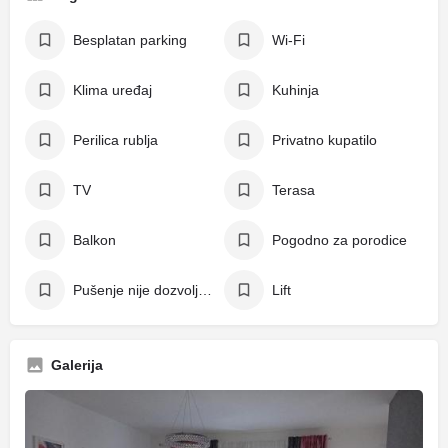
Besplatan parking
Wi-Fi
Klima uređaj
Kuhinja
Perilica rublja
Privatno kupatilo
TV
Terasa
Balkon
Pogodno za porodice
Pušenje nije dozvoljeno
Lift
Galerija