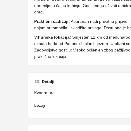
opremljenu čajnu kuhinju. Gosti mogu uživati ​​u hid
grad.
Praktični sadržaji:
Apartman nudi privatnu prijavu i 
najam automobila i skladište prtljage. Dostupno je be
Vrhunska lokacija:
Smješten 12 km od međunarodne 
minuta hoda od Panonskih slanih jezera. U blizini se
Zadovoljstvo gostiju: Visoko ocijenjen zbog pažljivo
praktične lokacije.
Detalji
Kvadratura
Ležaji