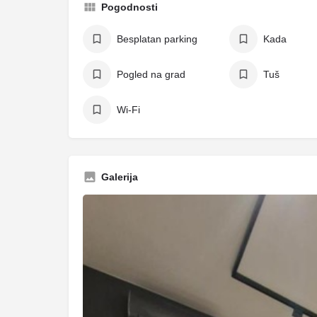
Pogodnosti
Besplatan parking
Kada
Pogled na grad
Tuš
Wi-Fi
Galerija