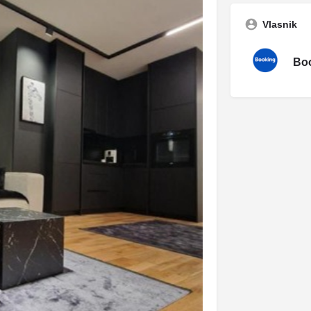
Vlasnik
Boo