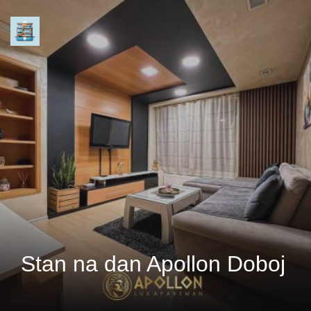
Stan na dan Apollon Doboj