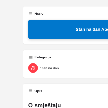
Naziv
Stan na dan Ap
Kategorije
Stan na dan
Opis
O smještaju