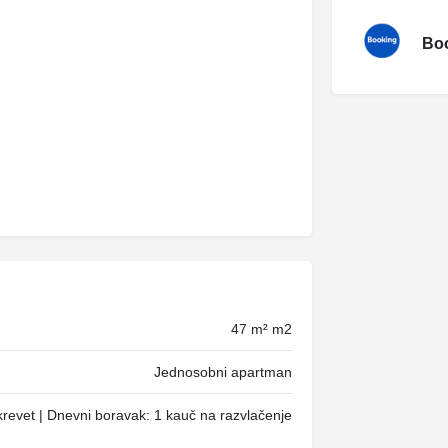
Boo
47 m² m2
Jednosobni apartman
revet | Dnevni boravak: 1 kauč na razvlačenje