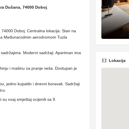
ra Dušana, 74000 Doboj
.
 74000 Doboj. Centralna lokacija: Stan na
ju sa Međunarodnim aerodromom Tuzla
 i sadržajima. Moderni sadržaji: Apartman ima
Lokacija
hinju i mašinu za pranje veša. Dostupan je
u, jedno kupatilo i dnevni boravak. Sadržaji
icu.
 su ovaj smještaj ocijenili sa 9.