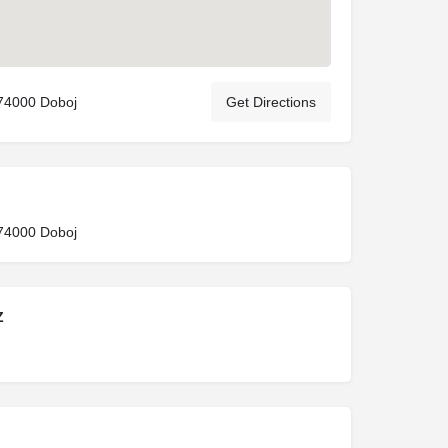
74000 Doboj
Get Directions
74000 Doboj
Z