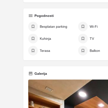
Pogodnosti
Besplatan parking
Wi-Fi
Kuhinja
TV
Terasa
Balkon
Galerija