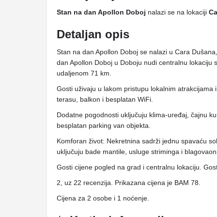
Stan na dan Apollon Doboj
nalazi se na lokaciji
Ca
Detaljan opis
Stan na dan Apollon Doboj se nalazi u Cara Dušana,
dan Apollon Doboj u Doboju nudi centralnu lokaci
udaljenom 71 km.
Gosti uživaju u lakom pristupu lokalnim atrakcijama
terasu, balkon i besplatan WiFi.
Dodatne pogodnosti uključuju klima-uređaj, čajnu ku
besplatan parking van objekta.
Komforan život: Nekretnina sadrži jednu spavaću sob
uključuju bade mantile, usluge striminga i blagovaon
Gosti cijene pogled na grad i centralnu lokaciju. Gosti
2, uz 22 recenzija. Prikazana cijena je BAM 78.
Cijena za 2 osobe i 1 noćenje.