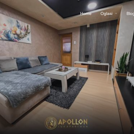
Home
Oglasi
Blo