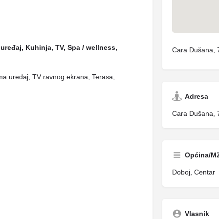
uređaj, Kuhinja, TV, Spa / wellness,
Cara Dušana, 
ima uređaj, TV ravnog ekrana, Terasa,
Adresa
Cara Dušana, 
Općina/M
Doboj, Centar
Vlasnik