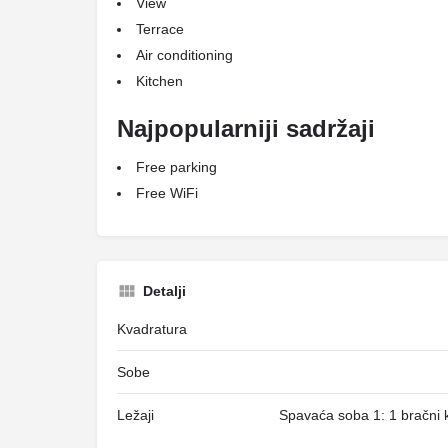
View
Terrace
Air conditioning
Kitchen
Najpopularniji sadržaji
Free parking
Free WiFi
Detalji
Kvadratura
Sobe
Ležaji
Spavaća soba 1: 1 bračni k