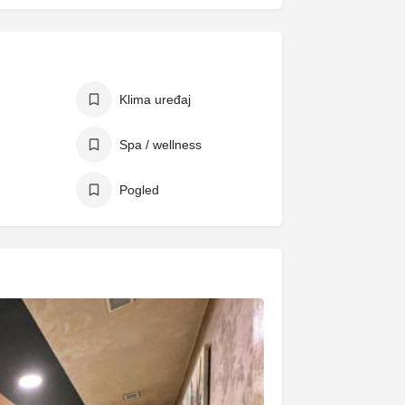
Klima uređaj
Spa / wellness
Pogled