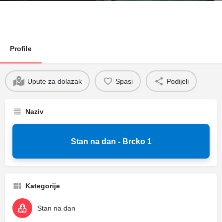
Profile
Upute za dolazak
Spasi
Podijeli
Naziv
Stan na dan - Brcko 1
Kategorije
Stan na dan