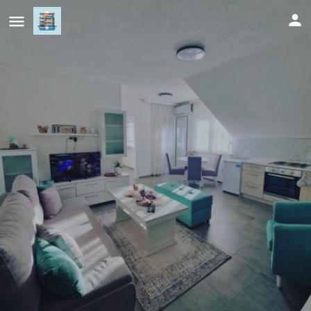
Stan na dan - Brcko 1