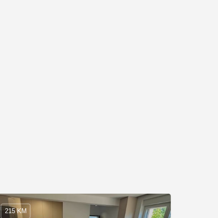
215 KM