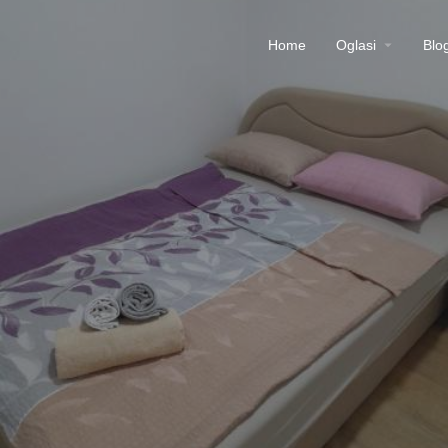
Home
Oglasi
Blo