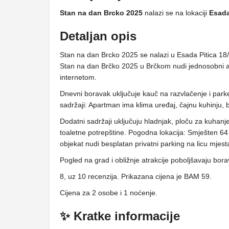
Stan na dan Brcko 2025
nalazi se na lokaciji
Esada
Detaljan opis
Stan na dan Brcko 2025 se nalazi u Esada Pitica 18/
Stan na dan Brčko 2025 u Brčkom nudi jednosobni a
internetom.
Dnevni boravak uključuje kauč na razvlačenje i park
sadržaji: Apartman ima klima uređaj, čajnu kuhinju, ba
Dodatni sadržaji uključuju hladnjak, ploču za kuhanj
toaletne potrepštine. Pogodna lokacija: Smješten
objekat nudi besplatan privatni parking na licu mjest
Pogled na grad i obližnje atrakcije poboljšavaju borav
8, uz 10 recenzija. Prikazana cijena je BAM 59.
Cijena za 2 osobe i 1 noćenje.
✨ Kratke informacije