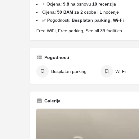
⭐ Ocjena:
9.8
na osnovu
10
recenzija
Cijena:
59 BAM
za 2 osobe i 1 noćenje
✅ Pogodnosti:
Besplatan parking, Wi-Fi
Free WiFi, Free parking, See all 39 facilities
Pogodnosti
Besplatan parking
Wi-Fi
Galerija