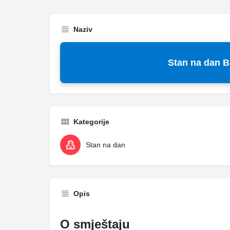
Naziv
Stan na dan B
Kategorije
Stan na dan
Opis
O smještaju