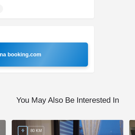
 na booking.com
You May Also Be Interested In
80 KM