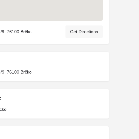
8/9, 76100 Brčko
Get Directions
8/9, 76100 Brčko
Z
čko