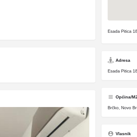
Esada Pitica 1
Adresa
Esada Pitica 1
Općina/M
Brčko, Novo Br
Vlasnik