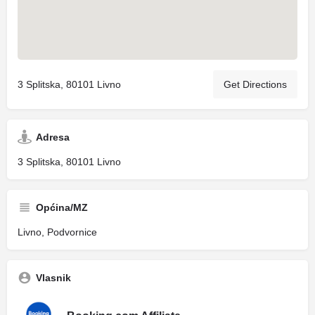
3 Splitska, 80101 Livno
Get Directions
Adresa
3 Splitska, 80101 Livno
Općina/MZ
Livno, Podvornice
Vlasnik