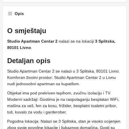
Opis
O smještaju
Studio Apartman Centar 2
nalazi se na lokaciji
3 Splitska,
80101 Livno
.
Detaljan opis
Studio Apartman Centar 2 se nalazi u 3 Splitska, 80101 Livno.
Komforan životni prostor: Studio Apartman Centar 2 u Livnu
nudi jednosobni apartman sa kupatilom.
Objekat ima pod prekriven tepihom, zvučnu izolaciju i TV.
Moderni sadržaji: Gostima je na raspolaganju besplatan WiFi,
mašina za veš, fen za kosu, frižider, besplatni toaletni pribor,
tuš, kuvalo za vodu i garderober.
Pogodna lokacija: Nalazi se 3 Splitska, stan je visoko ocijenjen
zbog svoje povoljne lokacije i ljubaznog domaćina. Gosti su