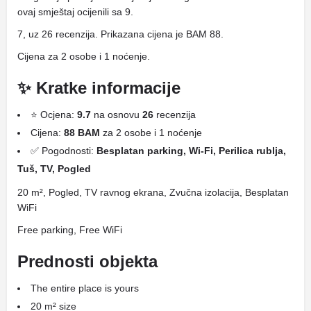
ovaj smještaj ocijenili sa 9.
7, uz 26 recenzija. Prikazana cijena je BAM 88.
Cijena za 2 osobe i 1 noćenje.
✨ Kratke informacije
⭐ Ocjena:
9.7
na osnovu
26
recenzija
Cijena:
88 BAM
za 2 osobe i 1 noćenje
✅ Pogodnosti:
Besplatan parking, Wi-Fi, Perilica rublja,
Tuš, TV, Pogled
20 m², Pogled, TV ravnog ekrana, Zvučna izolacija, Besplatan
WiFi
Free parking, Free WiFi
Prednosti objekta
The entire place is yours
20 m² size