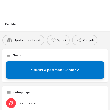
Profile
Upute za dolazak
Spasi
Podijeli
Naziv
Studio Apartman Centar 2
Kategorije
Stan na dan