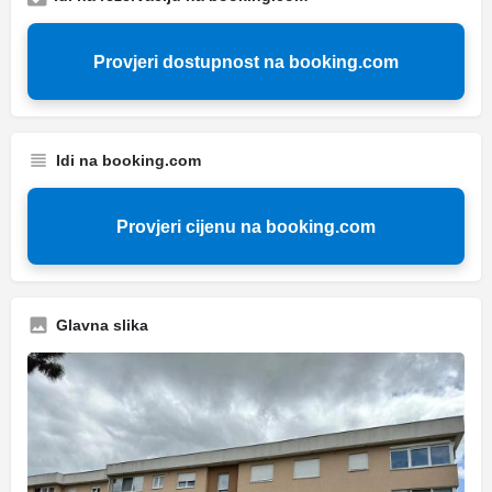
Provjeri dostupnost na booking.com
Idi na booking.com
Provjeri cijenu na booking.com
Glavna slika