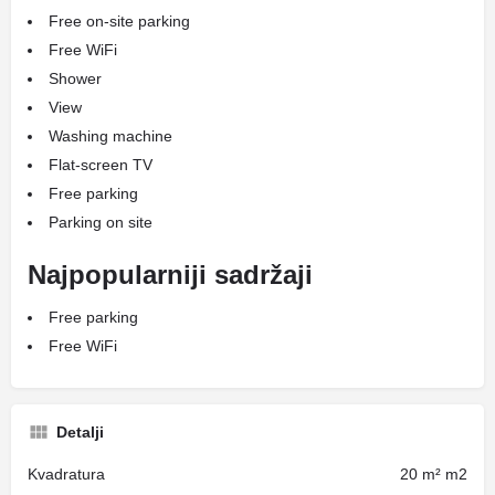
Free on-site parking
Free WiFi
Shower
View
Washing machine
Flat-screen TV
Free parking
Parking on site
Najpopularniji sadržaji
Free parking
Free WiFi
Detalji
Kvadratura
20 m² m2