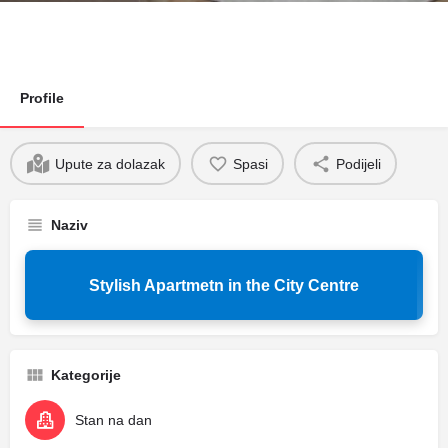
Profile
Upute za dolazak
Spasi
Podijeli
Naziv
Stylish Apartmetn in the City Centre
Kategorije
Stan na dan