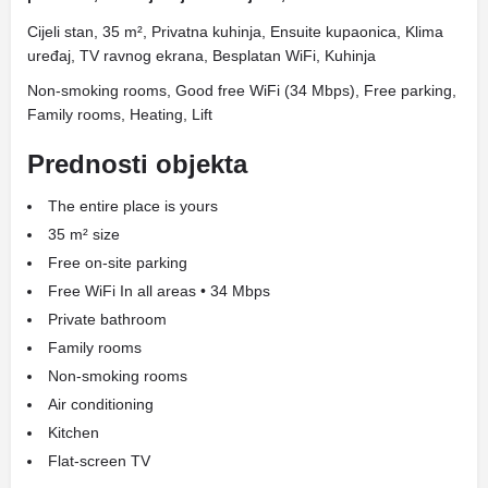
Cijeli stan, 35 m², Privatna kuhinja, Ensuite kupaonica, Klima
uređaj, TV ravnog ekrana, Besplatan WiFi, Kuhinja
Non-smoking rooms, Good free WiFi (34 Mbps), Free parking,
Family rooms, Heating, Lift
Prednosti objekta
The entire place is yours
35 m² size
Free on-site parking
Free WiFi In all areas • 34 Mbps
Private bathroom
Family rooms
Non-smoking rooms
Air conditioning
Kitchen
Flat-screen TV