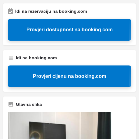
Idi na rezervaciju na booking.com
Provjeri dostupnost na booking.com
Idi na booking.com
Provjeri cijenu na booking.com
Glavna slika