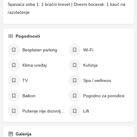
Spavaća soba 1: 1 bračni krevet | Dnevni boravak: 1 kauč na
razvlačenje
Pogodnosti
Besplatan parking
Wi-Fi
Klima uređaj
Kuhinja
TV
Spa / wellness
Balkon
Pogodno za porodice
Pušenje nije dozvoljeno
Lift
Galerija