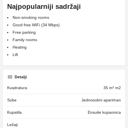
Najpopularniji sadržaji
Non-smoking rooms
Good free WiFi (34 Mbps)
Free parking
Family rooms
Heating
Lift
Detalji
Kvadratura
35 m² m2
Sobe
Jednosobni apartman
Kupatila
Ensuite kupaonica
Ležaji