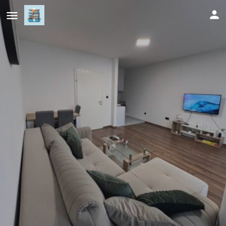
TM Studio Apartment Prijedor