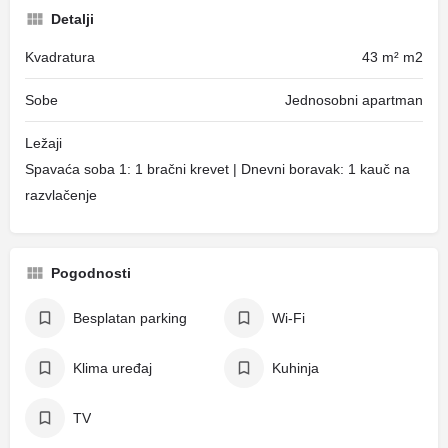
Detalji
Kvadratura
43 m² m2
Sobe
Jednosobni apartman
Ležaji
Spavaća soba 1: 1 bračni krevet | Dnevni boravak: 1 kauč na
razvlačenje
Pogodnosti
Besplatan parking
Wi-Fi
Klima uređaj
Kuhinja
TV