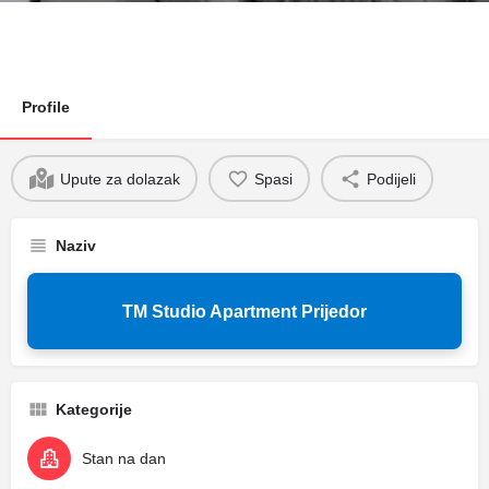
Profile
Upute za dolazak
Spasi
Podijeli
Naziv
TM Studio Apartment Prijedor
Kategorije
Stan na dan