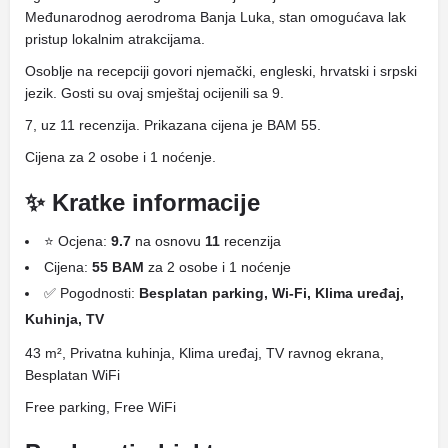
Međunarodnog aerodroma Banja Luka, stan omogućava lak
pristup lokalnim atrakcijama.
Osoblje na recepciji govori njemački, engleski, hrvatski i srpski
jezik. Gosti su ovaj smještaj ocijenili sa 9.
7, uz 11 recenzija. Prikazana cijena je BAM 55.
Cijena za 2 osobe i 1 noćenje.
✨ Kratke informacije
⭐ Ocjena:
9.7
na osnovu
11
recenzija
Cijena:
55 BAM
za 2 osobe i 1 noćenje
✅ Pogodnosti:
Besplatan parking, Wi-Fi, Klima uređaj,
Kuhinja, TV
43 m², Privatna kuhinja, Klima uređaj, TV ravnog ekrana,
Besplatan WiFi
Free parking, Free WiFi