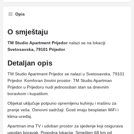
Opis
O smještaju
TM Studio Apartment Prijedor
nalazi se na lokaciji
Svetosavska, 79101 Prijedor
.
Detaljan opis
TM Studio Apartment Prijedor se nalazi u Svetosavska, 79101
Prijedor. Komforan životni prostor: TM Studio Apartman
Prijedor u Prijedoru nudi jednosoban stan sa dnevnim
boravkom i kupatilom.
Objekat uključuje potpuno opremljenu kuhinju i mašinu za
pranje veša. Osnovni sadržaji: Gosti imaju besplatan WiFi i
klima-uređaj.
Apartman ima TV i udoban prostor za sjedenje koji osigurava
ugodan boravak. Pogodna lokacija: Smješten 68 km od