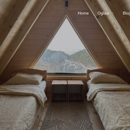
Home
Oglasi
Blo