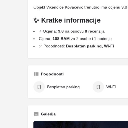
Objekt Vikendice Kovacevic trenutno ima ocjenu 9.8
✨ Kratke informacije
⭐ Ocjena:
9.8
na osnovu
8
recenzija
Cijena:
108 BAM
za 2 osobe i 1 noćenje
✅ Pogodnosti:
Besplatan parking, Wi-Fi
Pogodnosti
Besplatan parking
Wi-Fi
Galerija