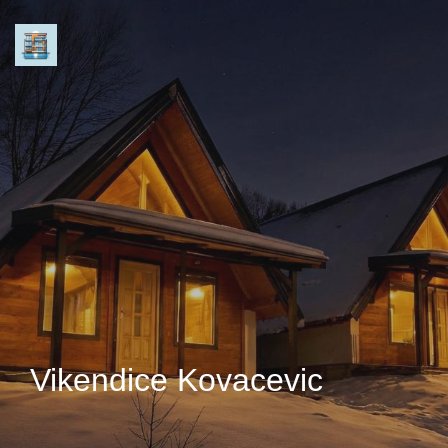
Vikendice Kovacevic