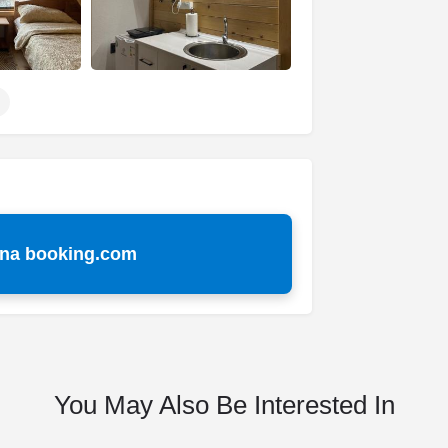
 na booking.com
You May Also Be Interested In