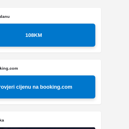
 danu
108KM
oking.com
rovjeri cijenu na booking.com
ka