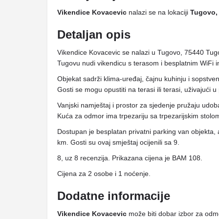
Vikendice Kovacevic
nalazi se na lokaciji
Tugovo,
Detaljan opis
Vikendice Kovacevic se nalazi u Tugovo, 75440 Tug
Tugovu nudi vikendicu s terasom i besplatnim WiFi 
Objekat sadrži klima-uređaj, čajnu kuhinju i sopstven
Gosti se mogu opustiti na terasi ili terasi, uživajući u
Vanjski namještaj i prostor za sjedenje pružaju udob
Kuća za odmor ima trpezariju sa trpezarijskim stolo
Dostupan je besplatan privatni parking van objekta
km. Gosti su ovaj smještaj ocijenili sa 9.
8, uz 8 recenzija. Prikazana cijena je BAM 108.
Cijena za 2 osobe i 1 noćenje.
Dodatne informacije
Vikendice Kovacevic
može biti dobar izbor za odmor