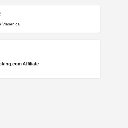
Z
 Vlasenica
king.com Affiliate