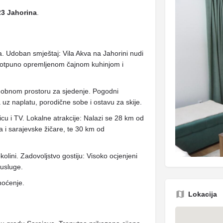
3 Jahorina
.
. Udoban smještaj: Vila Akva na Jahorini nudi
potpuno opremljenom čajnom kuhinjom i
udobnom prostoru za sjedenje. Pogodni
uz naplatu, porodične sobe i ostavu za skije.
cu i TV. Lokalne atrakcije: Nalazi se 28 km od
a i sarajevske žičare, te 30 km od
okolini. Zadovoljstvo gostiju: Visoko ocjenjeni
 usluge.
noćenje.
Lokacija