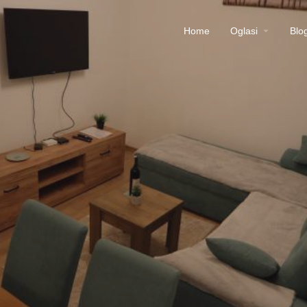
Home
Oglasi
Blo