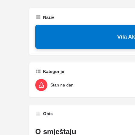
Naziv
Vila A
Kategorije
Stan na dan
Opis
O smještaju