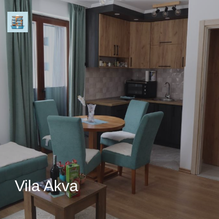
Vila Akva