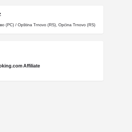
Z
 (РС) / Opština Trnovo (RS), Općina Trnovo (RS)
king.com Affiliate