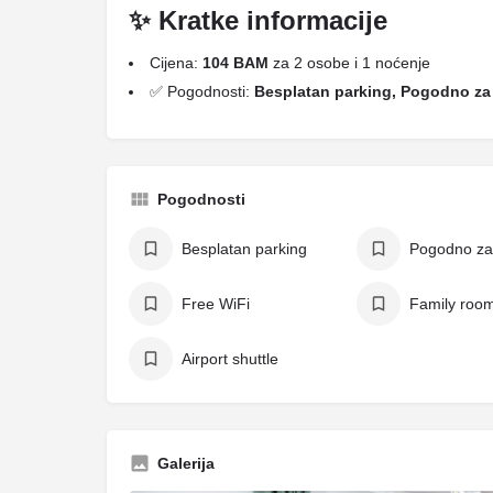
✨ Kratke informacije
Cijena:
104 BAM
za 2 osobe i 1 noćenje
✅ Pogodnosti:
Besplatan parking, Pogodno za 
Pogodnosti
Besplatan parking
Pogodno za
Free WiFi
Family roo
Airport shuttle
Galerija