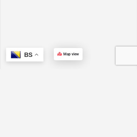
BS
Map view