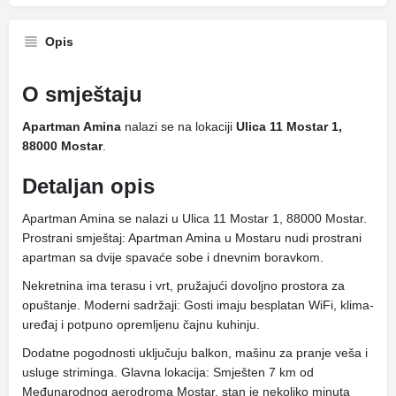
Opis
O smještaju
Apartman Amina
nalazi se na lokaciji
Ulica 11 Mostar 1,
88000 Mostar
.
Detaljan opis
Apartman Amina se nalazi u Ulica 11 Mostar 1, 88000 Mostar.
Prostrani smještaj: Apartman Amina u Mostaru nudi prostrani
apartman sa dvije spavaće sobe i dnevnim boravkom.
Nekretnina ima terasu i vrt, pružajući dovoljno prostora za
opuštanje. Moderni sadržaji: Gosti imaju besplatan WiFi, klima-
uređaj i potpuno opremljenu čajnu kuhinju.
Dodatne pogodnosti uključuju balkon, mašinu za pranje veša i
usluge striminga. Glavna lokacija: Smješten 7 km od
Međunarodnog aerodroma Mostar, stan je nekoliko minuta