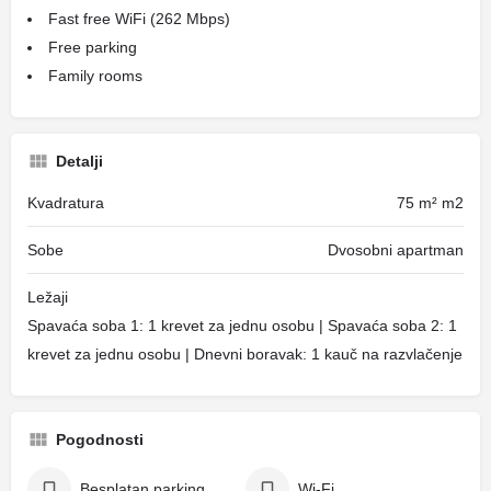
Fast free WiFi (262 Mbps)
Free parking
Family rooms
Detalji
Kvadratura
75 m² m2
Sobe
Dvosobni apartman
Ležaji
Spavaća soba 1: 1 krevet za jednu osobu | Spavaća soba 2: 1
krevet za jednu osobu | Dnevni boravak: 1 kauč na razvlačenje
Pogodnosti
Besplatan parking
Wi-Fi