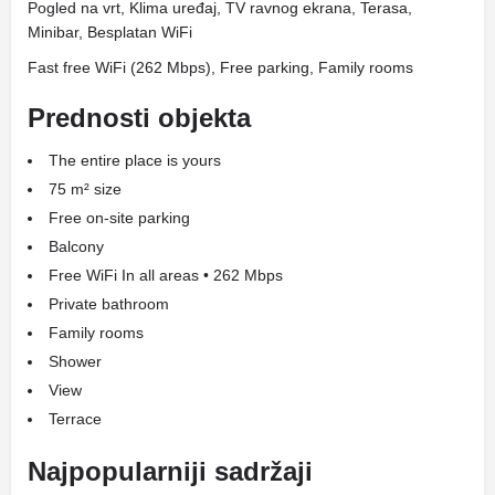
Pogled na vrt, Klima uređaj, TV ravnog ekrana, Terasa,
Minibar, Besplatan WiFi
Fast free WiFi (262 Mbps), Free parking, Family rooms
Prednosti objekta
The entire place is yours
75 m² size
Free on-site parking
Balcony
Free WiFi In all areas • 262 Mbps
Private bathroom
Family rooms
Shower
View
Terrace
Najpopularniji sadržaji