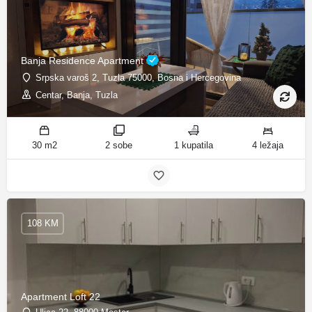
Banja Residence Apartment
Srpska varoš 2, Tuzla 75000, Bosna i Hercegovina
Centar, Banja, Tuzla
30 m2
2 sobe
1 kupatila
4 ležaja
108 KM
Apartment Loft 22