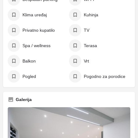
Klima uređaj
Kuhinja
Privatno kupatilo
TV
Spa / wellness
Terasa
Balkon
Vrt
Pogled
Pogodno za porodice
Galerija