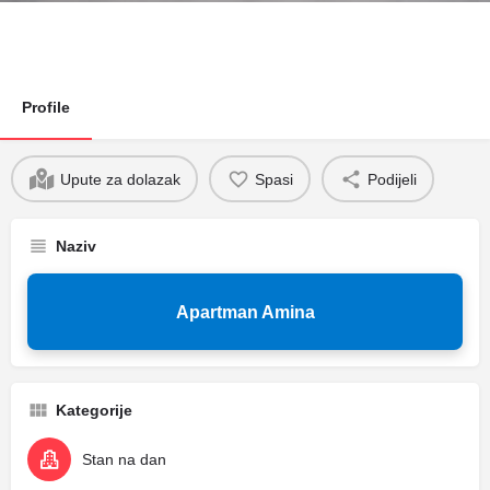
Profile
Upute za dolazak
Spasi
Podijeli
Naziv
Apartman Amina
Kategorije
Stan na dan