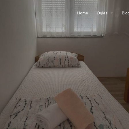
Home
Oglasi
Blo