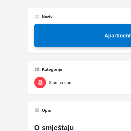
Naziv
Apartment 
Kategorije
Stan na dan
Opis
O smještaju