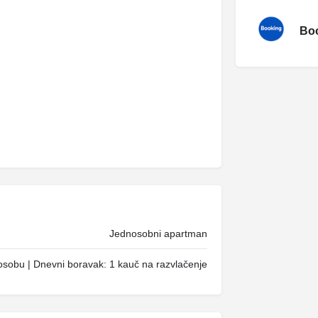
Boo
Jednosobni apartman
osobu | Dnevni boravak: 1 kauč na razvlačenje