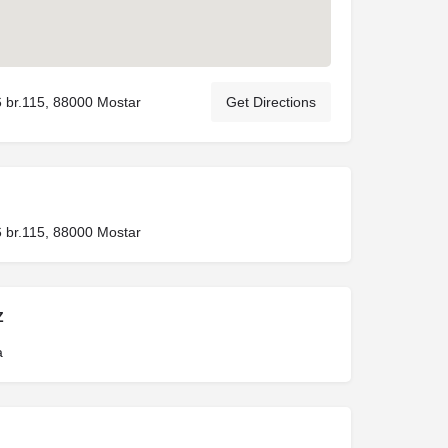
6 br.115, 88000 Mostar
Get Directions
6 br.115, 88000 Mostar
Z
a