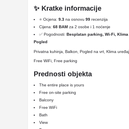
✨ Kratke informacije
⭐ Ocjena:
9.3
na osnovu
99
recenzija
Cijena:
68 BAM
za 2 osobe i 1 noćenje
✅ Pogodnosti:
Besplatan parking, Wi-Fi, Klima 
Pogled
Privatna kuhinja, Balkon, Pogled na vrt, Klima uređ
Free WiFi, Free parking
Prednosti objekta
The entire place is yours
Free on-site parking
Balcony
Free WiFi
Bath
View