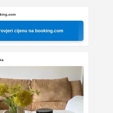
oking.com
rovjeri cijenu na booking.com
ka