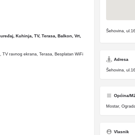
Šehovina, ul.1
uređaj, Kuhinja, TV, Terasa, Balkon, Vrt,
aj, TV ravnog ekrana, Terasa, Besplatan WiFi
Adresa
Šehovina, ul.1
Općina/M
Mostar, Ograd
Vlasnik