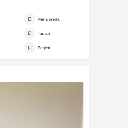
Klima uređaj
Terasa
Pogled