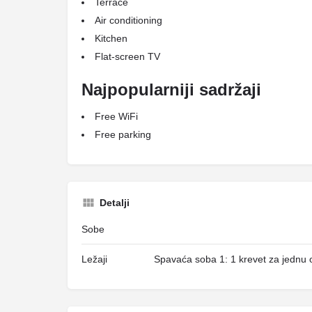
Terrace
Air conditioning
Kitchen
Flat-screen TV
Najpopularniji sadržaji
Free WiFi
Free parking
Detalji
Sobe
Ležaji
Spavaća soba 1: 1 krevet za jednu 