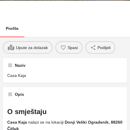
Profile
Upute za dolazak
Spasi
Podijeli
Naziv
Casa Kaja
Opis
O smještaju
Casa Kaja
nalazi se na lokaciji
Donji Veliki Ograđenik, 88260
Čitluk
.