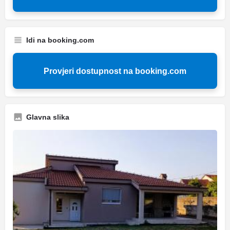
Idi na booking.com
Provjeri dostupnost na booking.com
Glavna slika