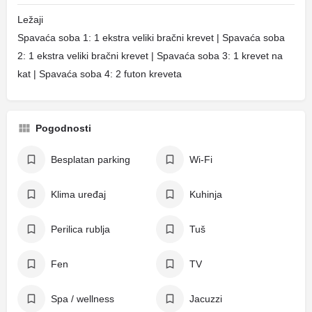
Ležaji
Spavaća soba 1: 1 ekstra veliki bračni krevet | Spavaća soba
2: 1 ekstra veliki bračni krevet | Spavaća soba 3: 1 krevet na
kat | Spavaća soba 4: 2 futon kreveta
Pogodnosti
Besplatan parking
Wi-Fi
Klima uređaj
Kuhinja
Perilica rublja
Tuš
Fen
TV
Spa / wellness
Jacuzzi