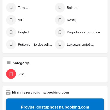
Terasa
Balkon
Vrt
Roštilj
Pogled
Pogodno za porodice
Pušenje nije dozvoljeno
Luksuzni smještaj
Kategorije
Vile
Idi na rezervaciju na booking.com
Provjeri dostupnost na booking.com