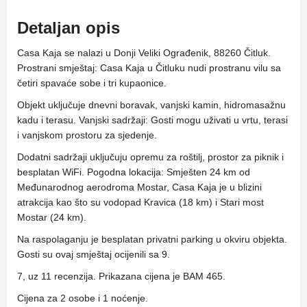
Detaljan opis
Casa Kaja se nalazi u Donji Veliki Ograđenik, 88260 Čitluk.
Prostrani smještaj: Casa Kaja u Čitluku nudi prostranu vilu sa
četiri spavaće sobe i tri kupaonice.
Objekt uključuje dnevni boravak, vanjski kamin, hidromasažnu
kadu i terasu. Vanjski sadržaji: Gosti mogu uživati ​​u vrtu, terasi
i vanjskom prostoru za sjedenje.
Dodatni sadržaji uključuju opremu za roštilj, prostor za piknik i
besplatan WiFi. Pogodna lokacija: Smješten 24 km od
Međunarodnog aerodroma Mostar, Casa Kaja je u blizini
atrakcija kao što su vodopad Kravica (18 km) i Stari most
Mostar (24 km).
Na raspolaganju je besplatan privatni parking u okviru objekta.
Gosti su ovaj smještaj ocijenili sa 9.
7, uz 11 recenzija. Prikazana cijena je BAM 465.
Cijena za 2 osobe i 1 noćenje.