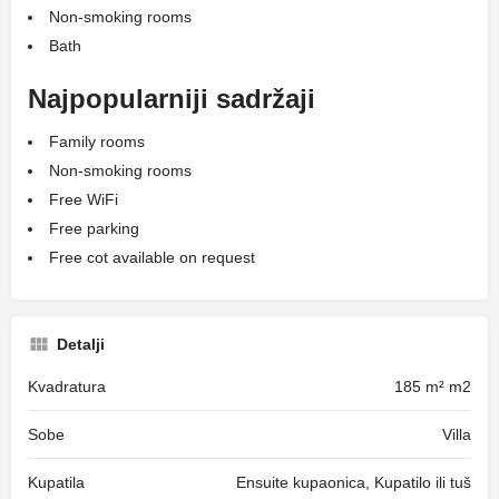
Non-smoking rooms
Bath
Najpopularniji sadržaji
Family rooms
Non-smoking rooms
Free WiFi
Free parking
Free cot available on request
Detalji
Kvadratura
185 m² m2
Sobe
Villa
Kupatila
Ensuite kupaonica, Kupatilo ili tuš