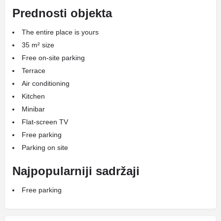
Prednosti objekta
The entire place is yours
35 m² size
Free on-site parking
Terrace
Air conditioning
Kitchen
Minibar
Flat-screen TV
Free parking
Parking on site
Najpopularniji sadržaji
Free parking