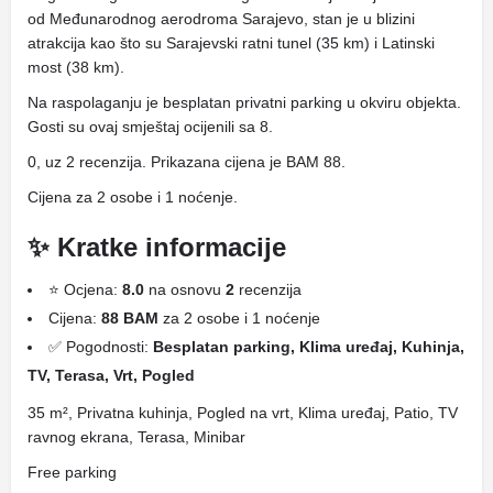
od Međunarodnog aerodroma Sarajevo, stan je u blizini
atrakcija kao što su Sarajevski ratni tunel (35 km) i Latinski
most (38 km).
Na raspolaganju je besplatan privatni parking u okviru objekta.
Gosti su ovaj smještaj ocijenili sa 8.
0, uz 2 recenzija. Prikazana cijena je BAM 88.
Cijena za 2 osobe i 1 noćenje.
✨ Kratke informacije
⭐ Ocjena:
8.0
na osnovu
2
recenzija
Cijena:
88 BAM
za 2 osobe i 1 noćenje
✅ Pogodnosti:
Besplatan parking, Klima uređaj, Kuhinja,
TV, Terasa, Vrt, Pogled
35 m², Privatna kuhinja, Pogled na vrt, Klima uređaj, Patio, TV
ravnog ekrana, Terasa, Minibar
Free parking