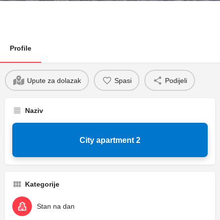
Profile
Upute za dolazak
Spasi
Podijeli
Naziv
City apartment 2
Kategorije
Stan na dan