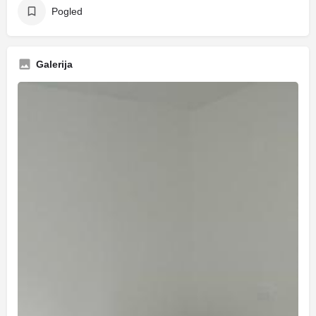
Pogled
Galerija