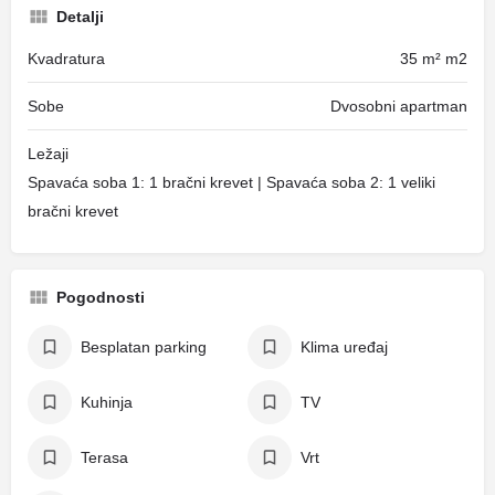
Detalji
Kvadratura
35 m² m2
Sobe
Dvosobni apartman
Ležaji
Spavaća soba 1: 1 bračni krevet | Spavaća soba 2: 1 veliki
bračni krevet
Pogodnosti
Besplatan parking
Klima uređaj
Kuhinja
TV
Terasa
Vrt