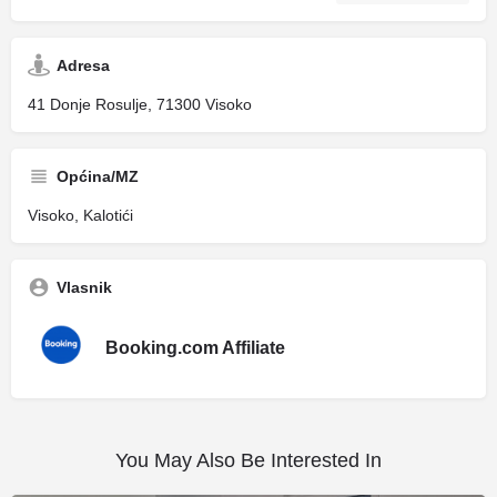
Adresa
41 Donje Rosulje, 71300 Visoko
Općina/MZ
Visoko, Kalotići
Vlasnik
Booking.com Affiliate
You May Also Be Interested In