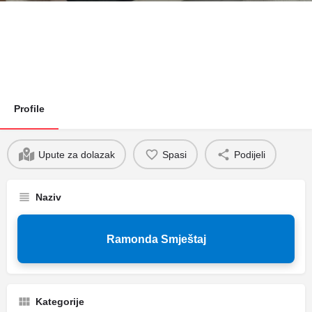
Profile
Upute za dolazak
Spasi
Podijeli
Naziv
Ramonda Smještaj
Kategorije