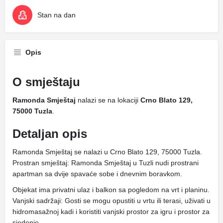
Stan na dan
Opis
O smještaju
Ramonda Smještaj
nalazi se na lokaciji
Crno Blato 129,
75000 Tuzla
.
Detaljan opis
Ramonda Smještaj se nalazi u Crno Blato 129, 75000 Tuzla.
Prostran smještaj: Ramonda Smještaj u Tuzli nudi prostrani
apartman sa dvije spavaće sobe i dnevnim boravkom.
Objekat ima privatni ulaz i balkon sa pogledom na vrt i planinu.
Vanjski sadržaji: Gosti se mogu opustiti u vrtu ili terasi, uživati ​​u
hidromasažnoj kadi i koristiti vanjski prostor za igru ​​i prostor za
sjedenje.