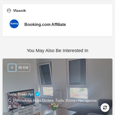
Vlasnik
Booking.com Affiliate
You May Also Be Interested In
80 KM
Tuzla Tower Apt.
Mehmedalije Maka Dizdara, Tuzla, Bosna i Hercegovina
Stupine