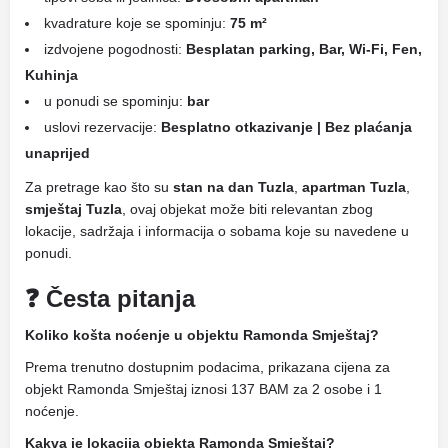
kvadrature koje se spominju:
75 m²
izdvojene pogodnosti:
Besplatan parking, Bar, Wi-Fi, Fen,
Kuhinja
u ponudi se spominju:
bar
uslovi rezervacije:
Besplatno otkazivanje | Bez plaćanja
unaprijed
Za pretrage kao što su
stan na dan Tuzla
,
apartman Tuzla
,
smještaj Tuzla
, ovaj objekat može biti relevantan zbog
lokacije, sadržaja i informacija o sobama koje su navedene u
ponudi.
❓ Česta pitanja
Koliko košta noćenje u objektu Ramonda Smještaj?
Prema trenutno dostupnim podacima, prikazana cijena za
objekt Ramonda Smještaj iznosi 137 BAM za 2 osobe i 1
noćenje.
Kakva je lokacija objekta Ramonda Smještaj?