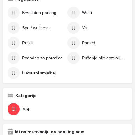
Besplatan parking
Wi-Fi
Spa / wellness
Vrt
Roštilj
Pogled
Pogodno za porodice
Pušenje nije dozvoljeno
Luksuzni smještaj
Kategorije
Vile
Idi na rezervaciju na booking.com