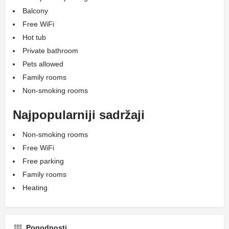
Balcony
Free WiFi
Hot tub
Private bathroom
Pets allowed
Family rooms
Non-smoking rooms
Najpopularniji sadržaji
Non-smoking rooms
Free WiFi
Free parking
Family rooms
Heating
Pogodnosti