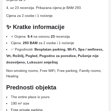
4, uz 23 recenzija. Prikazana cijena je BAM 293.
Cijena za 2 osobe i 1 noćenje.
✨ Kratke informacije
⭐ Ocjena:
9.4
na osnovu
23
recenzija
Cijena:
293 BAM
za 2 osobe i 1 noćenje
✅ Pogodnosti:
Besplatan parking, Wi-Fi, Spa / wellness,
Vrt, Roštilj, Pogled, Pogodno za porodice, Pušenje nije
dozvoljeno, Luksuzni smještaj
Non-smoking rooms, Free WiFi, Free parking, Family rooms,
Heating
Prednosti objekta
The entire place is yours
190 m² size
Free private parking