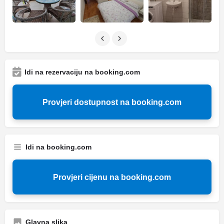
Idi na rezervaciju na booking.com
Provjeri dostupnost na booking.com
Idi na booking.com
Provjeri cijenu na booking.com
Glavna slika