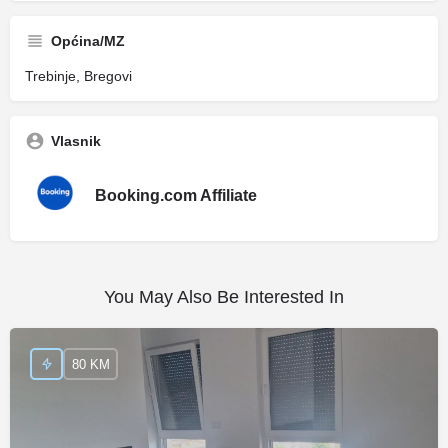
Općina/MZ
Trebinje, Bregovi
Vlasnik
Booking.com Affiliate
You May Also Be Interested In
80 KM