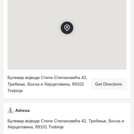
Булевар војводе Степе Степановића 42,
Требиње, Босна и Херцеговина, 89101
Get Directions
Trebinje
Adresa
Булевар војводе Степе Степановића 42, Требиње, Босна и
Херцеговина, 89101 Trebinje