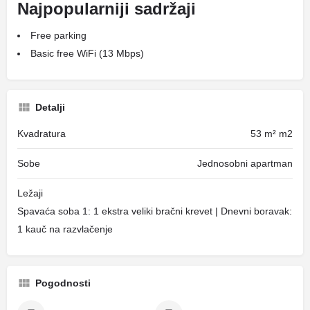
Najpopularniji sadržaji
Free parking
Basic free WiFi (13 Mbps)
Detalji
Kvadratura
53 m² m2
Sobe
Jednosobni apartman
Ležaji
Spavaća soba 1: 1 ekstra veliki bračni krevet | Dnevni boravak:
1 kauč na razvlačenje
Pogodnosti