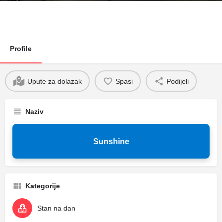
Profile
Upute za dolazak
Spasi
Podijeli
Naziv
Sunshine
Kategorije
Stan na dan