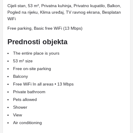
Cijeli stan, 53 m², Privatna kuhinja, Privatno kupatilo, Balkon,
Pogled na rijeku, Klima uređaj, TV ravnog ekrana, Besplatan
WiFi
Free parking, Basic free WiFi (13 Mbps)
Prednosti objekta
The entire place is yours
53 m² size
Free on-site parking
Balcony
Free WiFi In all areas • 13 Mbps
Private bathroom
Pets allowed
Shower
View
Air conditioning