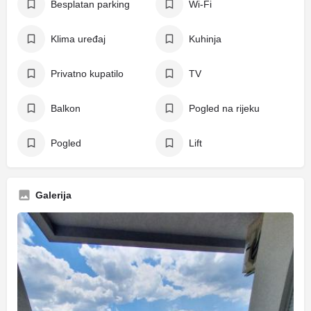
Besplatan parking
Wi-Fi
Klima uređaj
Kuhinja
Privatno kupatilo
TV
Balkon
Pogled na rijeku
Pogled
Lift
Galerija