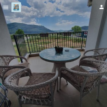
Sunshine