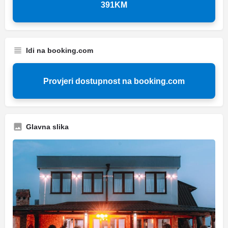
391KM
Idi na booking.com
Provjeri dostupnost na booking.com
Glavna slika