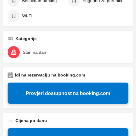
Besplatan parking
Pogodno za porodice
Wi-Fi
Kategorije
Stan na dan
Idi na rezervaciju na booking.com
Provjeri dostupnost na booking.com
Cijena po danu