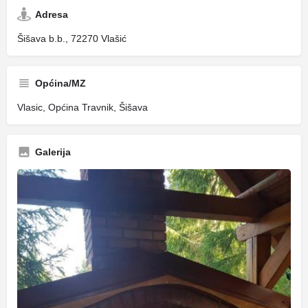
Adresa
Šišava b.b., 72270 Vlašić
Općina/MZ
Vlasic, Općina Travnik, Šišava
Galerija