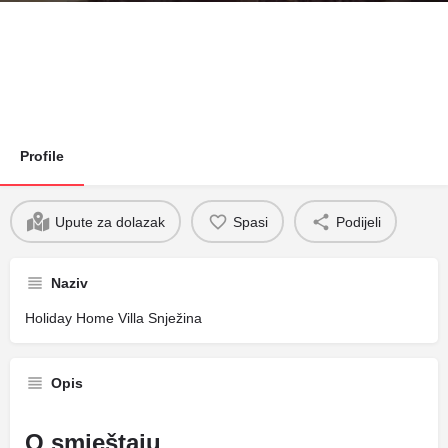
Profile
Upute za dolazak
Spasi
Podijeli
Naziv
Holiday Home Villa Snježina
Opis
O smještaju