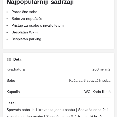
Najpopularniji sadržaji
Porodične sobe
Sobe za nepušače
Pristup za osobe s invaliditetom
Besplatan Wi-Fi
Besplatan parking
Detalji
Kvadratura
200 m² m2
Sobe
Kuća sa 6 spavaćih soba
Kupatila
WC, Kada ili tuš
Ležaji
Spavaća soba 1: 1 krevet za jednu osobu | Spavaća soba 2: 1
krevet za jednu osobu | Spavaća soba 3: 1 francuski bračni