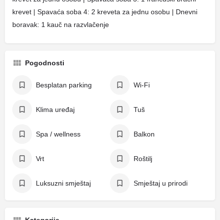
krevet | Spavaća soba 4: 2 kreveta za jednu osobu | Dnevni
boravak: 1 kauč na razvlačenje
Pogodnosti
Besplatan parking
Wi-Fi
Klima uređaj
Tuš
Spa / wellness
Balkon
Vrt
Roštilj
Luksuzni smještaj
Smještaj u prirodi