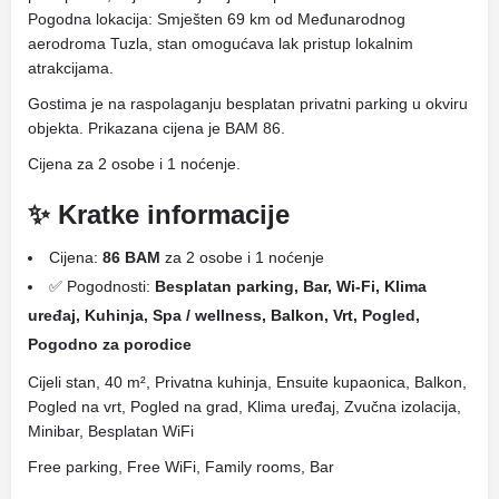
Pogodna lokacija: Smješten 69 km od Međunarodnog
aerodroma Tuzla, stan omogućava lak pristup lokalnim
atrakcijama.
Gostima je na raspolaganju besplatan privatni parking u okviru
objekta. Prikazana cijena je BAM 86.
Cijena za 2 osobe i 1 noćenje.
✨ Kratke informacije
Cijena:
86 BAM
za 2 osobe i 1 noćenje
✅ Pogodnosti:
Besplatan parking, Bar, Wi-Fi, Klima
uređaj, Kuhinja, Spa / wellness, Balkon, Vrt, Pogled,
Pogodno za porodice
Cijeli stan, 40 m², Privatna kuhinja, Ensuite kupaonica, Balkon,
Pogled na vrt, Pogled na grad, Klima uređaj, Zvučna izolacija,
Minibar, Besplatan WiFi
Free parking, Free WiFi, Family rooms, Bar