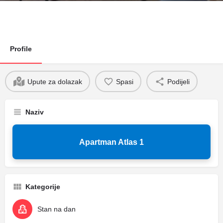
Profile
Upute za dolazak
Spasi
Podijeli
Naziv
Apartman Atlas 1
Kategorije
Stan na dan