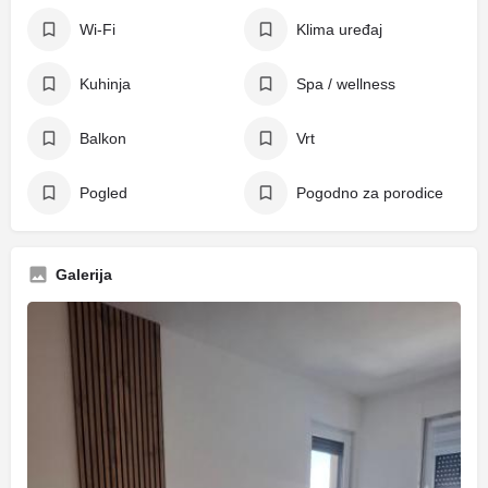
Wi-Fi
Klima uređaj
Kuhinja
Spa / wellness
Balkon
Vrt
Pogled
Pogodno za porodice
Galerija