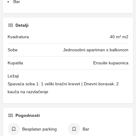
Bar
Detalji
Kvadratura
40 m² m2
Sobe
Jednosobni apartman s balkonom
Kupatila
Ensuite kupaonica
Ležaji
Spavaća soba 1: 1 veliki bračni krevet | Dnevni boravak: 2
kauča na razvlačenje
Pogodnosti
Besplatan parking
Bar