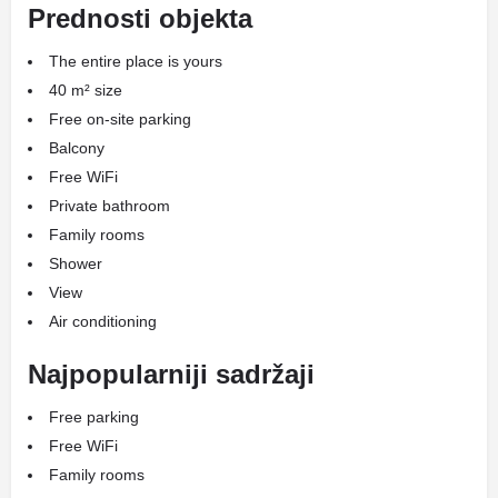
Prednosti objekta
The entire place is yours
40 m² size
Free on-site parking
Balcony
Free WiFi
Private bathroom
Family rooms
Shower
View
Air conditioning
Najpopularniji sadržaji
Free parking
Free WiFi
Family rooms