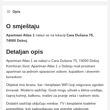
Opis
O smještaju
Apartman Atlas 1
nalazi se na lokaciji
Cara Dušana 75,
74000 Doboj
.
Detaljan opis
Apartman Atlas 1 se nalazi u Cara Dušana 75, 74000 Doboj.
Komforan život: Apartman Atlas 1 u Doboju nudi prostrani
apartman sa jednom spavaćom sobom, kupatilom i dnevnim
boravkom.
Objekat ima terasu, bar i besplatan WiFi koji osigurava ugodan
boravak. Moderni sadržaji: Gosti mogu uživati ​​u klima-uređaju,
čajnoj kuhinji, balkonu, mašini za pranje veša i radnom stolu.
Dodatni sadržaji uključuju minibar, TV i besplatne toaletne
potrepštine, koji zadovoljavaju sve potrebe udobnosti.