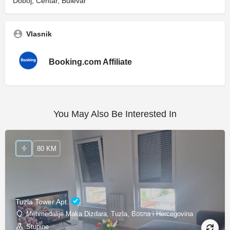
Doboj, Centar, Bulevar
Vlasnik
Booking.com Affiliate
You May Also Be Interested In
80 KM
Tuzla Tower Apt.
Mehmedalije Maka Dizdara, Tuzla, Bosna i Hercegovina
Stupine