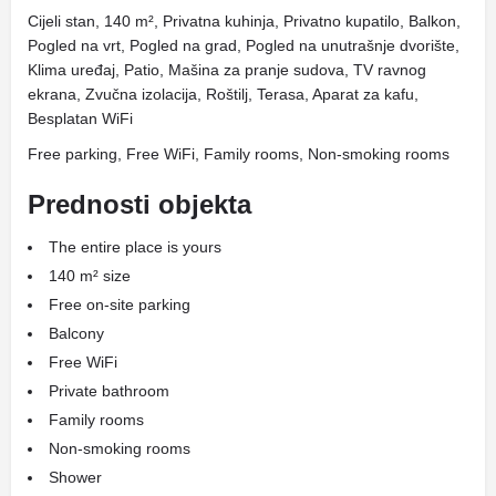
Cijeli stan, 140 m², Privatna kuhinja, Privatno kupatilo, Balkon,
Pogled na vrt, Pogled na grad, Pogled na unutrašnje dvorište,
Klima uređaj, Patio, Mašina za pranje sudova, TV ravnog
ekrana, Zvučna izolacija, Roštilj, Terasa, Aparat za kafu,
Besplatan WiFi
Free parking, Free WiFi, Family rooms, Non-smoking rooms
Prednosti objekta
The entire place is yours
140 m² size
Free on-site parking
Balcony
Free WiFi
Private bathroom
Family rooms
Non-smoking rooms
Shower