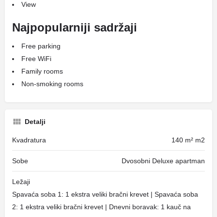
View
Najpopularniji sadržaji
Free parking
Free WiFi
Family rooms
Non-smoking rooms
Detalji
Kvadratura
140 m² m2
Sobe
Dvosobni Deluxe apartman
Ležaji
Spavaća soba 1: 1 ekstra veliki bračni krevet | Spavaća soba
2: 1 ekstra veliki bračni krevet | Dnevni boravak: 1 kauč na