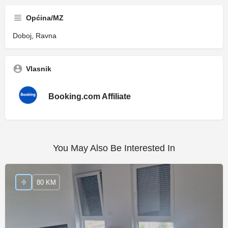
Općina/MZ
Doboj, Ravna
Vlasnik
Booking.com Affiliate
You May Also Be Interested In
80 KM