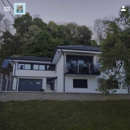
Apartman Florida ranč