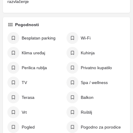
razvlačenje
Pogodnosti
Besplatan parking
Wi-Fi
Klima uređaj
Kuhinja
Perilica rublja
Privatno kupatilo
TV
Spa / wellness
Terasa
Balkon
Vrt
Roštilj
Pogled
Pogodno za porodice