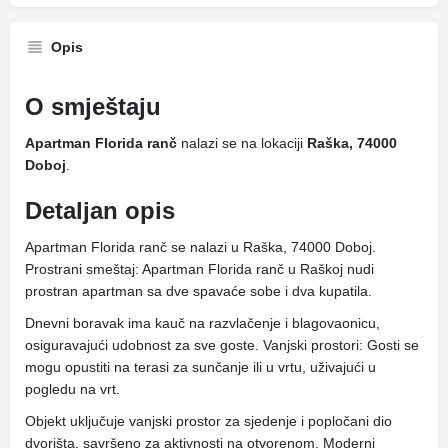
Opis
O smještaju
Apartman Florida ranč
nalazi se na lokaciji
Raška, 74000
Doboj
.
Detaljan opis
Apartman Florida ranč se nalazi u Raška, 74000 Doboj.
Prostrani smeštaj: Apartman Florida ranč u Raškoj nudi
prostran apartman sa dve spavaće sobe i dva kupatila.
Dnevni boravak ima kauč na razvlačenje i blagovaonicu,
osiguravajući udobnost za sve goste. Vanjski prostori: Gosti se
mogu opustiti na terasi za sunčanje ili u vrtu, uživajući u
pogledu na vrt.
Objekt uključuje vanjski prostor za sjedenje i popločani dio
dvorišta, savršeno za aktivnosti na otvorenom. Moderni