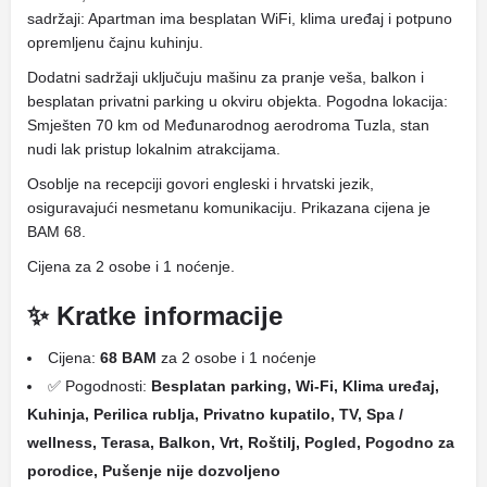
sadržaji: Apartman ima besplatan WiFi, klima uređaj i potpuno
opremljenu čajnu kuhinju.
Dodatni sadržaji uključuju mašinu za pranje veša, balkon i
besplatan privatni parking u okviru objekta. Pogodna lokacija:
Smješten 70 km od Međunarodnog aerodroma Tuzla, stan
nudi lak pristup lokalnim atrakcijama.
Osoblje na recepciji govori engleski i hrvatski jezik,
osiguravajući nesmetanu komunikaciju. Prikazana cijena je
BAM 68.
Cijena za 2 osobe i 1 noćenje.
✨ Kratke informacije
Cijena:
68 BAM
za 2 osobe i 1 noćenje
✅ Pogodnosti:
Besplatan parking, Wi-Fi, Klima uređaj,
Kuhinja, Perilica rublja, Privatno kupatilo, TV, Spa /
wellness, Terasa, Balkon, Vrt, Roštilj, Pogled, Pogodno za
porodice, Pušenje nije dozvoljeno