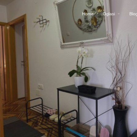
Home
Oglasi
Blo