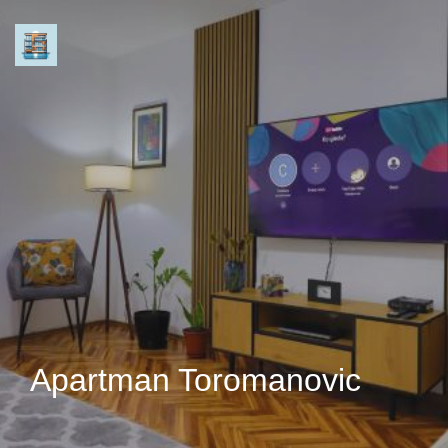
Apartman Toromanovic