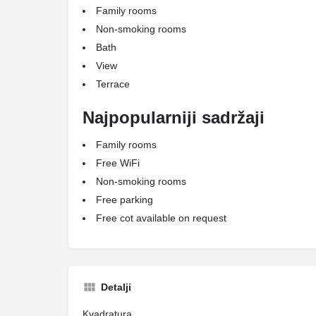
Family rooms
Non-smoking rooms
Bath
View
Terrace
Najpopularniji sadržaji
Family rooms
Free WiFi
Non-smoking rooms
Free parking
Free cot available on request
Detalji
Kvadratura