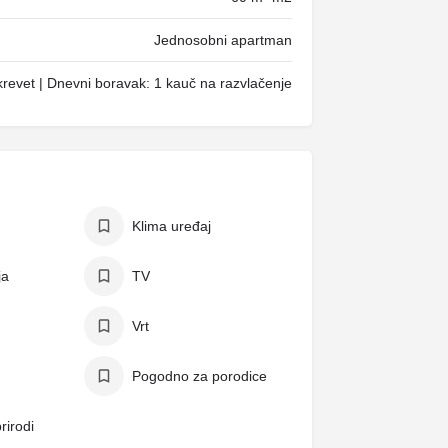
Jednosobni apartman
revet | Dnevni boravak: 1 kauč na razvlačenje
Klima uređaj
ja
TV
Vrt
Pogodno za porodice
rirodi