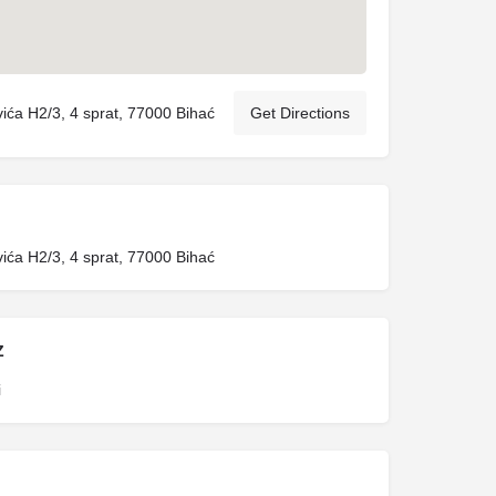
ića H2/3, 4 sprat, 77000 Bihać
Get Directions
ića H2/3, 4 sprat, 77000 Bihać
Z
i