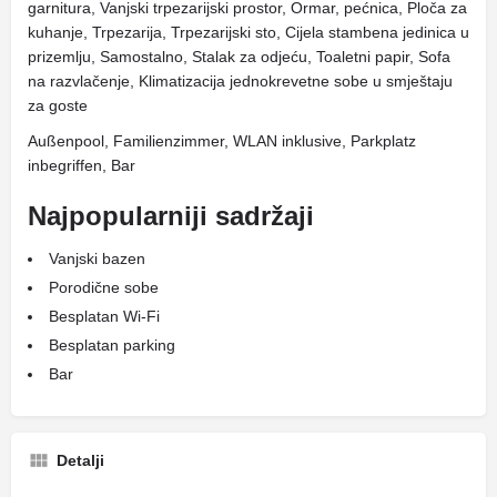
garnitura, Vanjski trpezarijski prostor, Ormar, pećnica, Ploča za
kuhanje, Trpezarija, Trpezarijski sto, Cijela stambena jedinica u
prizemlju, Samostalno, Stalak za odjeću, Toaletni papir, Sofa
na razvlačenje, Klimatizacija jednokrevetne sobe u smještaju
za goste
Außenpool, Familienzimmer, WLAN inklusive, Parkplatz
inbegriffen, Bar
Najpopularniji sadržaji
Vanjski bazen
Porodične sobe
Besplatan Wi-Fi
Besplatan parking
Bar
Detalji