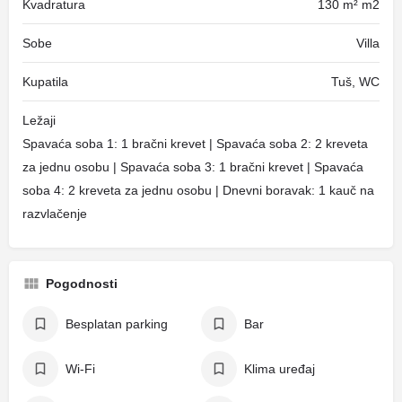
Kvadratura
130 m² m2
Sobe
Villa
Kupatila
Tuš, WC
Ležaji
Spavaća soba 1: 1 bračni krevet | Spavaća soba 2: 2 kreveta
za jednu osobu | Spavaća soba 3: 1 bračni krevet | Spavaća
soba 4: 2 kreveta za jednu osobu | Dnevni boravak: 1 kauč na
razvlačenje
Pogodnosti
Besplatan parking
Bar
Wi-Fi
Klima uređaj