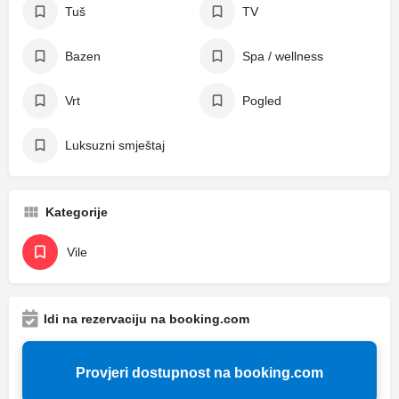
Tuš
TV
Bazen
Spa / wellness
Vrt
Pogled
Luksuzni smještaj
Kategorije
Vile
Idi na rezervaciju na booking.com
Provjeri dostupnost na booking.com