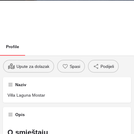
Profile
Upute za dolazak
Spasi
Podijeli
Naziv
Villa Laguna Mostar
Opis
O smještaju