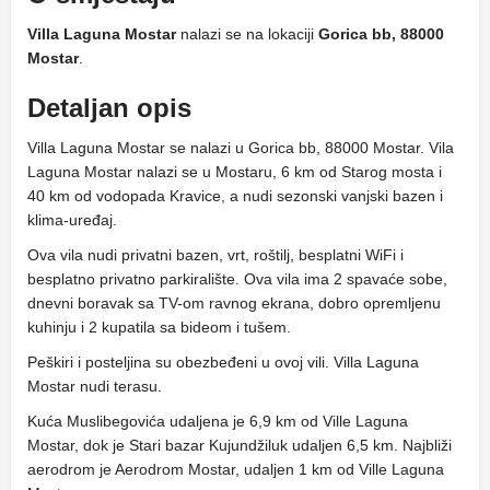
Villa Laguna Mostar
nalazi se na lokaciji
Gorica bb, 88000
Mostar
.
Detaljan opis
Villa Laguna Mostar se nalazi u Gorica bb, 88000 Mostar. Vila
Laguna Mostar nalazi se u Mostaru, 6 km od Starog mosta i
40 km od vodopada Kravice, a nudi sezonski vanjski bazen i
klima-uređaj.
Ova vila nudi privatni bazen, vrt, roštilj, besplatni WiFi i
besplatno privatno parkiralište. Ova vila ima 2 spavaće sobe,
dnevni boravak sa TV-om ravnog ekrana, dobro opremljenu
kuhinju i 2 kupatila sa bideom i tušem.
Peškiri i posteljina su obezbeđeni u ovoj vili. Villa Laguna
Mostar nudi terasu.
Kuća Muslibegovića udaljena je 6,9 ​​km od Ville Laguna
Mostar, dok je Stari bazar Kujundžiluk udaljen 6,5 km. Najbliži
aerodrom je Aerodrom Mostar, udaljen 1 km od Ville Laguna