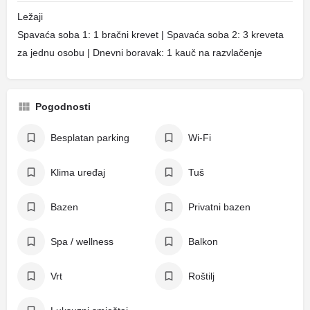
Ležaji
Spavaća soba 1: 1 bračni krevet | Spavaća soba 2: 3 kreveta
za jednu osobu | Dnevni boravak: 1 kauč na razvlačenje
Pogodnosti
Besplatan parking
Wi-Fi
Klima uređaj
Tuš
Bazen
Privatni bazen
Spa / wellness
Balkon
Vrt
Roštilj