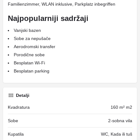
Familienzimmer, WLAN inklusive, Parkplatz inbegriffen
Najpopularniji sadržaji
Vanjski bazen
Sobe za nepušače
Aerodromski transfer
Porodične sobe
Besplatan Wi-Fi
Besplatan parking
Detalji
Kvadratura
160 m² m2
Sobe
2-sobna vila
Kupatila
WC, Kada ili tuš