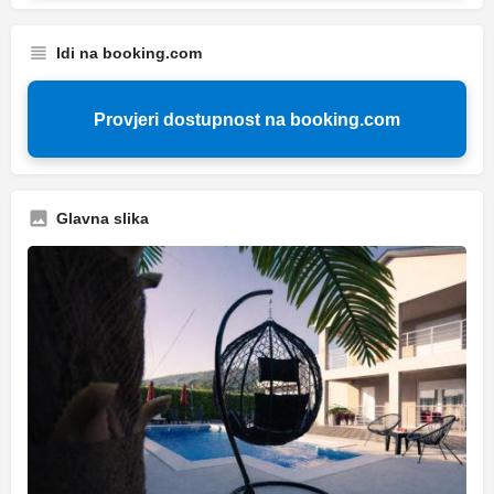
Idi na booking.com
Provjeri dostupnost na booking.com
Glavna slika