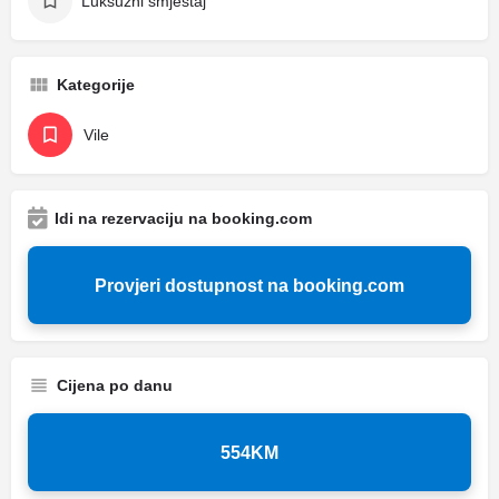
Luksuzni smještaj
Kategorije
Vile
Idi na rezervaciju na booking.com
Provjeri dostupnost na booking.com
Cijena po danu
554KM