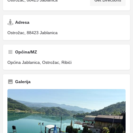
Ostrožac, 88423 Jablanica
Get Directions
Adresa
Ostrožac, 88423 Jablanica
Općina/MZ
Općina Jablanica, Ostrožac, Ribići
Galerija