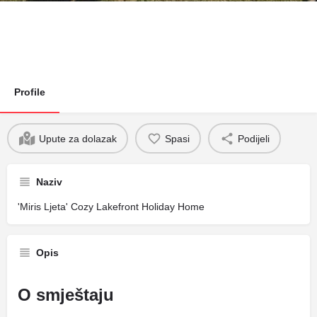
Profile
Upute za dolazak
Spasi
Podijeli
Naziv
'Miris Ljeta' Cozy Lakefront Holiday Home
Opis
O smještaju