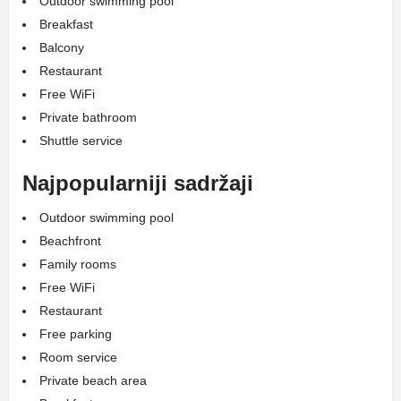
Outdoor swimming pool
Breakfast
Balcony
Restaurant
Free WiFi
Private bathroom
Shuttle service
Najpopularniji sadržaji
Outdoor swimming pool
Beachfront
Family rooms
Free WiFi
Restaurant
Free parking
Room service
Private beach area