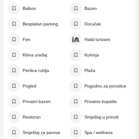
Balkon
Bazen
Besplatan parking
Doručak
Fen
Halal turizam
Klima uređaj
Kuhinja
Perilica rublja
Plaža
Pogled
Pogodno za porodice
Privatni bazen
Privatno kupatilo
Restoran
Smještaj u prirodi
Smještaj za parove
Spa / wellness