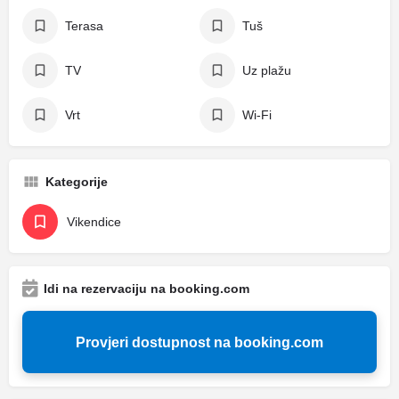
Terasa
Tuš
TV
Uz plažu
Vrt
Wi-Fi
Kategorije
Vikendice
Idi na rezervaciju na booking.com
Provjeri dostupnost na booking.com