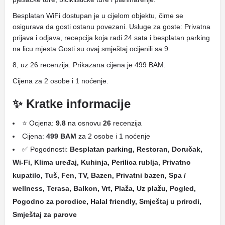
Besplatan WiFi dostupan je u cijelom objektu, čime se
osigurava da gosti ostanu povezani. Usluge za goste: Privatna
prijava i odjava, recepcija koja radi 24 sata i besplatan parking
na licu mjesta Gosti su ovaj smještaj ocijenili sa 9.
8, uz 26 recenzija. Prikazana cijena je 499 BAM.
Cijena za 2 osobe i 1 noćenje.
✨ Kratke informacije
⭐ Ocjena:
9.8
na osnovu
26
recenzija
Cijena:
499 BAM
za 2 osobe i 1 noćenje
✅ Pogodnosti:
Besplatan parking, Restoran, Doručak,
Wi-Fi, Klima uređaj, Kuhinja, Perilica rublja, Privatno
kupatilo, Tuš, Fen, TV, Bazen, Privatni bazen, Spa /
wellness, Terasa, Balkon, Vrt, Plaža, Uz plažu, Pogled,
Pogodno za porodice, Halal friendly, Smještaj u prirodi,
Smještaj za parove