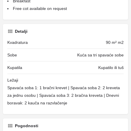
Breakfast
Free cot available on request
Detalji
Kvadratura
90 m² m2
Sobe
Kuća sa tri spavaće sobe
Kupatila
Kupatilo ili tuš
Ležaji
Spavaća soba 1: 1 bračni krevet | Spavaća soba 2: 2 kreveta
za jednu osobu | Spavaća soba 3: 2 bračna kreveta | Dnevni
boravak: 2 kauča na razvlačenje
Pogodnosti