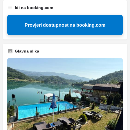
Idi na booking.com
Provjeri dostupnost na booking.com
Glavna slika