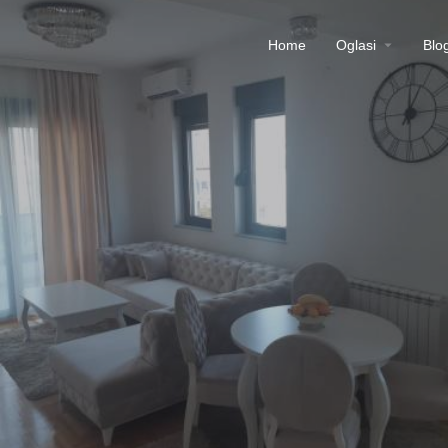
Home
Oglasi
Blo