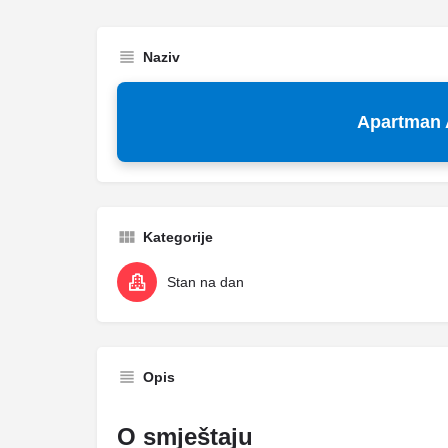
Naziv
Apartman A
Kategorije
Stan na dan
Opis
O smještaju