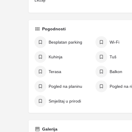
Ležaji
Pogodnosti
Besplatan parking
Wi-Fi
Kuhinja
Tuš
Terasa
Balkon
Pogled na planinu
Pogled na r
Smještaj u prirodi
Galerija