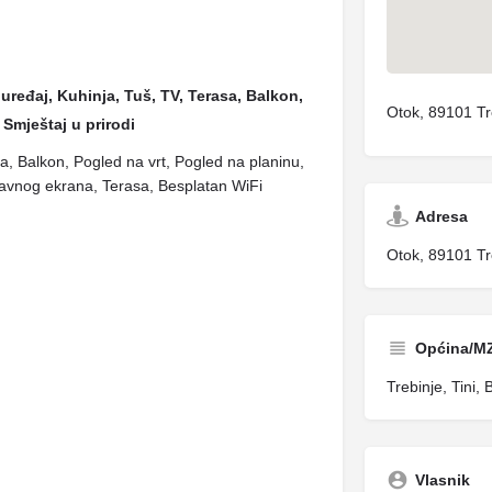
uređaj, Kuhinja, Tuš, TV, Terasa, Balkon,
Otok, 89101 Tr
 Smještaj u prirodi
ca, Balkon, Pogled na vrt, Pogled na planinu,
ravnog ekrana, Terasa, Besplatan WiFi
Adresa
Otok, 89101 Tr
Općina/M
Trebinje, Tini, 
Vlasnik