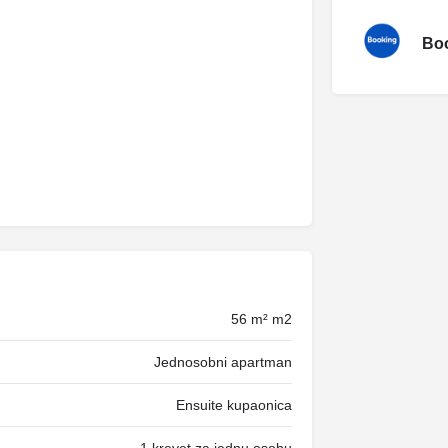
Boo
56 m² m2
Jednosobni apartman
Ensuite kupaonica