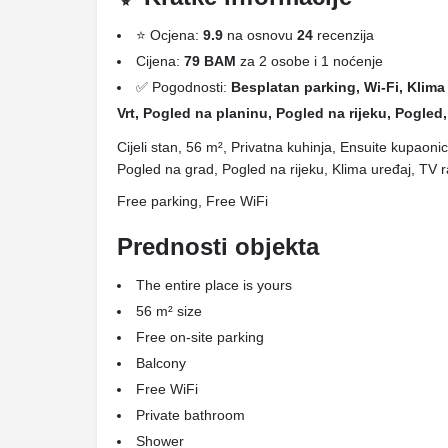
⭐ Ocjena:
9.9
na osnovu
24
recenzija
Cijena:
79 BAM
za 2 osobe i 1 noćenje
✅ Pogodnosti:
Besplatan parking, Wi-Fi, Klima 
Vrt, Pogled na planinu, Pogled na rijeku, Pogled,
Cijeli stan, 56 m², Privatna kuhinja, Ensuite kupaoni
Pogled na grad, Pogled na rijeku, Klima uređaj, TV 
Free parking, Free WiFi
Prednosti objekta
The entire place is yours
56 m² size
Free on-site parking
Balcony
Free WiFi
Private bathroom
Shower