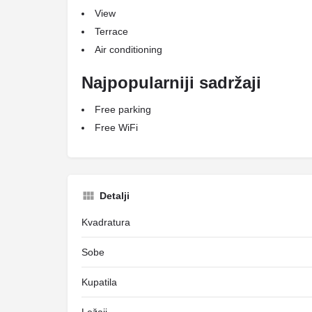
View
Terrace
Air conditioning
Najpopularniji sadržaji
Free parking
Free WiFi
Detalji
Kvadratura
Sobe
Kupatila