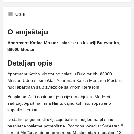
Opis
O smještaju
Apartment Katica Mostar
nalazi se na lokaciji
Bulevar bb,
88000 Mostar
.
Detaljan opis
Apartment Katica Mostar se nalazi u Bulevar bb, 88000
Mostar. Udoban smještaj: Apartman Katica Mostar u Mostaru
nudi apartman sa 3 zvjezdice sa vrtom i terasom.
Besplatan WiFi dostupan je u cijelom objektu. Moderni
sadržaji: Apartman ima klimu, čajnu kuhinju, sopstveno
kupatilo i terasu.
Dodatne pogodnosti uključuju balkon, pogled na planinu i
besplatne toaletne potrepštine. Pogodna lokacija: Smješten 8
km od Međunarodnog aerodroma Mostar, stan je udaljen 13