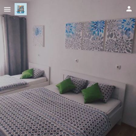
Apartment Katica Mostar