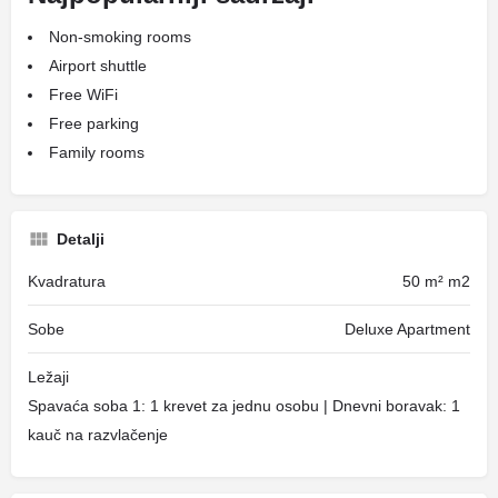
Non-smoking rooms
Airport shuttle
Free WiFi
Free parking
Family rooms
Detalji
Kvadratura
50 m² m2
Sobe
Deluxe Apartment
Ležaji
Spavaća soba 1: 1 krevet za jednu osobu | Dnevni boravak: 1
kauč na razvlačenje