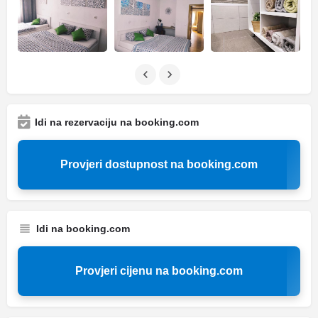
Idi na rezervaciju na booking.com
Provjeri dostupnost na booking.com
Idi na booking.com
Provjeri cijenu na booking.com