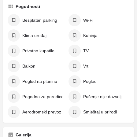
Pogodnosti
Besplatan parking
Wi-Fi
Klima uređaj
Kuhinja
Privatno kupatilo
TV
Balkon
Vrt
Pogled na planinu
Pogled
Pogodno za porodice
Pušenje nije dozvoljeno
Aerodromski prevoz
Smještaj u prirodi
Galerija