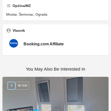
Općina/MZ
Mostar, Šemovac, Ograda
Vlasnik
Booking.com Affiliate
You May Also Be Interested In
80 KM