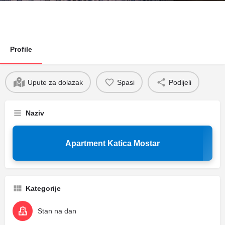
Profile
Upute za dolazak
Spasi
Podijeli
Naziv
Apartment Katica Mostar
Kategorije
Stan na dan